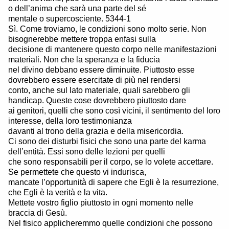
o dell’anima che sarà una parte del sé
mentale o supercosciente. 5344-1
Sì. Come troviamo, le condizioni sono molto serie. Non
bisognerebbe mettere troppa enfasi sulla
decisione di mantenere questo corpo nelle manifestazioni
materiali. Non che la speranza e la fiducia
nel divino debbano essere diminuite. Piuttosto esse
dovrebbero essere esercitate di più nel rendersi
conto, anche sul lato materiale, quali sarebbero gli
handicap. Queste cose dovrebbero piuttosto dare
ai genitori, quelli che sono così vicini, il sentimento del loro
interesse, della loro testimonianza
davanti al trono della grazia e della misericordia.
Ci sono dei disturbi fisici che sono una parte del karma
dell’entità. Essi sono delle lezioni per quelli
che sono responsabili per il corpo, se lo volete accettare.
Se permettete che questo vi indurisca,
mancate l’opportunità di sapere che Egli è la resurrezione,
che Egli è la verità e la vita.
Mettete vostro figlio piuttosto in ogni momento nelle
braccia di Gesù.
Nel fisico applicheremmo quelle condizioni che possono