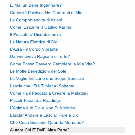
E’ Mai un Bene Ingannare?
Curiosità Psichica Nei Confronti di Altri
La Compravendita di Azioni
Come ‘Esaurire’ il Cattivo Karma
Il Peccato è’ Disubbidienza
La Natura Elettrica di Dio
L’Aura - il Corpo Vibrante
Darwin aveva Ragione o Torto?
Come Posso Davvero Cambiare la Mia Vita?
Le Molte Benedizioni del Sole
Le Voglie Indicano uno Scopo Speciale
Lascia che l’Età Ti Maturi Soltanto
Come Fa il Peccato a Creare la Malattia?
Piccoli Tesori dai Readings
L’Anima è di Dio e Non Può Morire
Lasciar Andare e Lasciar Fare a Dio
Che Cosa Succede Quando Moriamo?
Aiutare Chi E’ Dall’ “Altra Parte”