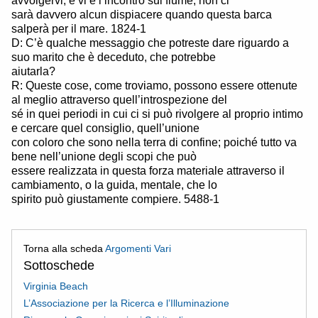
avvolgervi, e vi è l’incontro sul fiume, non ci
sarà davvero alcun dispiacere quando questa barca
salperà per il mare. 1824-1
D: C’è qualche messaggio che potreste dare riguardo a
suo marito che è deceduto, che potrebbe
aiutarla?
R: Queste cose, come troviamo, possono essere ottenute
al meglio attraverso quell’introspezione del
sé in quei periodi in cui ci si può rivolgere al proprio intimo
e cercare quel consiglio, quell’unione
con coloro che sono nella terra di confine; poiché tutto va
bene nell’unione degli scopi che può
essere realizzata in questa forza materiale attraverso il
cambiamento, o la guida, mentale, che lo
spirito può giustamente compiere. 5488-1
Torna alla scheda
Argomenti Vari
Sottoschede
Virginia Beach
L’Associazione per la Ricerca e l’Illuminazione