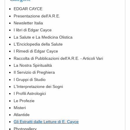
EDGAR CAYCE
Presentazione dell'A.R.E.
Newsletter Italia
I libri di Edgar Cayce
La Salute e La Medicina Olistica
L'Enciclopedia della Salute
I Rimedi di Edgar Cayce
Raccolta di Pubblicazioni dell'A.R.E. - Articoli Vari
La Nostra Spiritualità
Il Servizio di Preghiera
I Gruppi di Studio
L'Interpretazione dei Sogni
I Profili Astrologici
Le Profezie
Misteri
Atlantide
Gli Estratti dalle Letture di E. Cayce
Photogallery