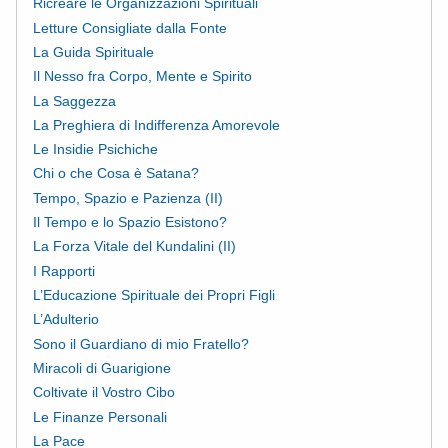
Ricreare le Organizzazioni Spirituali
Letture Consigliate dalla Fonte
La Guida Spirituale
Il Nesso fra Corpo, Mente e Spirito
La Saggezza
La Preghiera di Indifferenza Amorevole
Le Insidie Psichiche
Chi o che Cosa è Satana?
Tempo, Spazio e Pazienza (II)
Il Tempo e lo Spazio Esistono?
La Forza Vitale del Kundalini (II)
I Rapporti
L’Educazione Spirituale dei Propri Figli
L’Adulterio
Sono il Guardiano di mio Fratello?
Miracoli di Guarigione
Coltivate il Vostro Cibo
Le Finanze Personali
La Pace