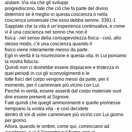
aiutare. Via via che gli sviluppi
progrediscono, fate che ciò che fa parte del divino
determini se è meglio in questa coscienza o nella
coscienza universale che esso debba servire. 3391-1
Sappiate che la vita è un’esperienza continuativa, e come
vi è una coscienza nel sonno che non è
fisica - nel senso della consapevolezza fisica - così, allo
stesso modo, c’è una coscienza quando il
fisico viene interamente messo da parte.
Egli in verità è la risurrezione e questa vita. In Lui poniamo
la nostra fiducia.
Quindi non ci dovrebbe essere dispiacere e tristezza in
quei periodi in cui gli sconvolgimenti e le
lotte fisici del corpo vengono messi da parte, per il
momento, per il camminare più vicino con Lui.
Perché in verità, essere assenti dal corpo materiale vuol
dire essere presenti al Signore.
Fate quindi che quegli ammonimenti e quelle promesse
riempiano la vostra vita - e così decidete
dentro di voi di voler camminare più vicino con Lui giorno
per giorno.
Allora, quando le ombre, come qui, cominciano ad