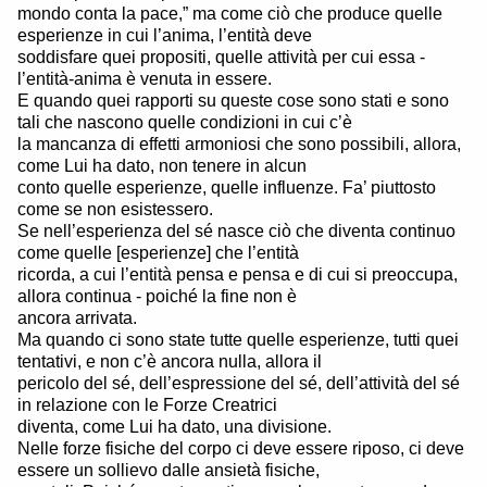
mondo conta la pace,” ma come ciò che produce quelle
esperienze in cui l’anima, l’entità deve
soddisfare quei propositi, quelle attività per cui essa -
l’entità-anima è venuta in essere.
E quando quei rapporti su queste cose sono stati e sono
tali che nascono quelle condizioni in cui c’è
la mancanza di effetti armoniosi che sono possibili, allora,
come Lui ha dato, non tenere in alcun
conto quelle esperienze, quelle influenze. Fa’ piuttosto
come se non esistessero.
Se nell’esperienza del sé nasce ciò che diventa continuo
come quelle [esperienze] che l’entità
ricorda, a cui l’entità pensa e pensa e di cui si preoccupa,
allora continua - poiché la fine non è
ancora arrivata.
Ma quando ci sono state tutte quelle esperienze, tutti quei
tentativi, e non c’è ancora nulla, allora il
pericolo del sé, dell’espressione del sé, dell’attività del sé
in relazione con le Forze Creatrici
diventa, come Lui ha dato, una divisione.
Nelle forze fisiche del corpo ci deve essere riposo, ci deve
essere un sollievo dalle ansietà fisiche,