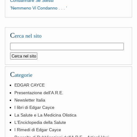
Condannare Se Stessi
‘Nemmeno Vi Condanno . . . ‘
C
erca nel sito
C
ategorie
EDGAR CAYCE
Presentazione dell'A.R.E.
Newsletter Italia
I libri di Edgar Cayce
La Salute e La Medicina Olistica
L'Enciclopedia della Salute
I Rimedi di Edgar Cayce