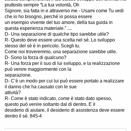
piuttosto sempre “La tua volontà, Oh
Signore, sia fatta in e attraverso me - Usami come Tu vedi
che io ho bisogno, perché io possa essere
un esempio vivente del tuo amore, della tua guida in
questa esperienza materiale.” ....
D- Una separazione di qualche tipo sarebbe utile?
R- Questo deve essere una scelta nel sé. Lo sviluppo
stesso del sé è in pericolo. Scegli tu.
Come noi troveremmo, una separazione sarebbe utile.
D- Sono la forza di qualcuno?
R- Una forza per il suo di lui sviluppo, e la realizzazione
può venire maggiormente con la
separazione.
D- C’è un modo per cui lui può essere portato a realizzare
il danno che ha causato con le sue
attività?
R- Come è stato indicato, come è stato dato spesso,
questo può venire soltanto dal di dentro. E il
desiderio di aiutare, il desiderio di assistenza deve essere
dentro il sé. 845-4