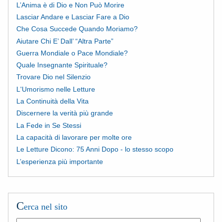
L’Anima è di Dio e Non Può Morire
Lasciar Andare e Lasciar Fare a Dio
Che Cosa Succede Quando Moriamo?
Aiutare Chi E’ Dall’ “Altra Parte”
Guerra Mondiale o Pace Mondiale?
Quale Insegnante Spirituale?
Trovare Dio nel Silenzio
L'Umorismo nelle Letture
La Continuità della Vita
Discernere la verità più grande
La Fede in Se Stessi
La capacità di lavorare per molte ore
Le Letture Dicono: 75 Anni Dopo - lo stesso scopo
L’esperienza più importante
C
erca nel sito