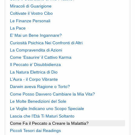
Miracoli di Guarigione
Coltivate il Vostro Cibo
Le Finanze Personali
La Pace
E’ Mai un Bene Ingannare?
Curiosità Psichica Nei Confronti di Altri
La Compravendita di Azioni
Come ‘Esaurire’ il Cattivo Karma
Il Peccato è’ Disubbidienza
La Natura Elettrica di Dio
L’Aura - il Corpo Vibrante
Darwin aveva Ragione o Torto?
Come Posso Davvero Cambiare la Mia Vita?
Le Molte Benedizioni del Sole
Le Voglie Indicano uno Scopo Speciale
Lascia che l’Età Ti Maturi Soltanto
Come Fa il Peccato a Creare la Malattia?
Piccoli Tesori dai Readings