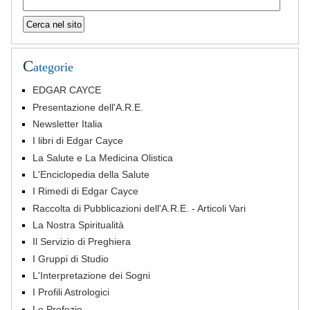
C
ategorie
EDGAR CAYCE
Presentazione dell'A.R.E.
Newsletter Italia
I libri di Edgar Cayce
La Salute e La Medicina Olistica
L'Enciclopedia della Salute
I Rimedi di Edgar Cayce
Raccolta di Pubblicazioni dell'A.R.E. - Articoli Vari
La Nostra Spiritualità
Il Servizio di Preghiera
I Gruppi di Studio
L'Interpretazione dei Sogni
I Profili Astrologici
Le Profezie