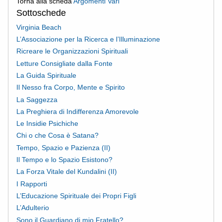
Torna alla scheda
Argomenti Vari
Sottoschede
Virginia Beach
L’Associazione per la Ricerca e l’Illuminazione
Ricreare le Organizzazioni Spirituali
Letture Consigliate dalla Fonte
La Guida Spirituale
Il Nesso fra Corpo, Mente e Spirito
La Saggezza
La Preghiera di Indifferenza Amorevole
Le Insidie Psichiche
Chi o che Cosa è Satana?
Tempo, Spazio e Pazienza (II)
Il Tempo e lo Spazio Esistono?
La Forza Vitale del Kundalini (II)
I Rapporti
L’Educazione Spirituale dei Propri Figli
L’Adulterio
Sono il Guardiano di mio Fratello?