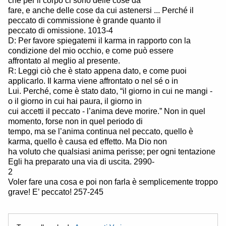
che per il corpo ci sono delle cose da
fare, e anche delle cose da cui astenersi ... Perché il
peccato di commissione è grande quanto il
peccato di omissione. 1013-4
D: Per favore spiegatemi il karma in rapporto con la
condizione del mio occhio, e come può essere
affrontato al meglio al presente.
R: Leggi ciò che è stato appena dato, e come puoi
applicarlo. Il karma viene affrontato o nel sé o in
Lui. Perché, come è stato dato, “il giorno in cui ne mangi -
o il giorno in cui hai paura, il giorno in
cui accetti il peccato - l’anima deve morire.” Non in quel
momento, forse non in quel periodo di
tempo, ma se l’anima continua nel peccato, quello è
karma, quello è causa ed effetto. Ma Dio non
ha voluto che qualsiasi anima perisse; per ogni tentazione
Egli ha preparato una via di uscita. 2990-
2
Voler fare una cosa e poi non farla è semplicemente troppo
grave! E’ peccato! 257-245