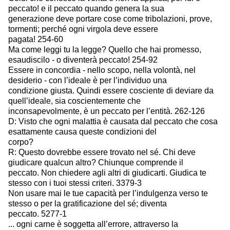
peccato! e il peccato quando genera la sua
generazione deve portare cose come tribolazioni, prove,
tormenti; perché ogni virgola deve essere
pagata! 254-60
Ma come leggi tu la legge? Quello che hai promesso,
esaudiscilo - o diventerà peccato! 254-92
Essere in concordia - nello scopo, nella volontà, nel
desiderio - con l’ideale è per l’individuo una
condizione giusta. Quindi essere cosciente di deviare da
quell’ideale, sia coscientemente che
inconsapevolmente, è un peccato per l’entità. 262-126
D: Visto che ogni malattia è causata dal peccato che cosa
esattamente causa queste condizioni del
corpo?
R: Questo dovrebbe essere trovato nel sé. Chi deve
giudicare qualcun altro? Chiunque comprende il
peccato. Non chiedere agli altri di giudicarti. Giudica te
stesso con i tuoi stessi criteri. 3379-3
Non usare mai le tue capacità per l’indulgenza verso te
stesso o per la gratificazione del sé; diventa
peccato. 5277-1
... ogni carne è soggetta all’errore, attraverso la