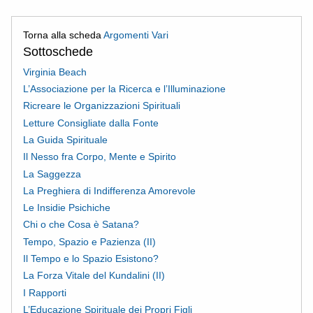
Torna alla scheda
Argomenti Vari
Sottoschede
Virginia Beach
L’Associazione per la Ricerca e l’Illuminazione
Ricreare le Organizzazioni Spirituali
Letture Consigliate dalla Fonte
La Guida Spirituale
Il Nesso fra Corpo, Mente e Spirito
La Saggezza
La Preghiera di Indifferenza Amorevole
Le Insidie Psichiche
Chi o che Cosa è Satana?
Tempo, Spazio e Pazienza (II)
Il Tempo e lo Spazio Esistono?
La Forza Vitale del Kundalini (II)
I Rapporti
L’Educazione Spirituale dei Propri Figli