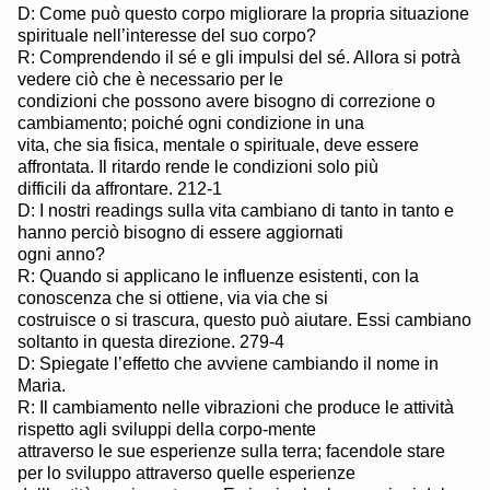
D: Come può questo corpo migliorare la propria situazione
spirituale nell’interesse del suo corpo?
R: Comprendendo il sé e gli impulsi del sé. Allora si potrà
vedere ciò che è necessario per le
condizioni che possono avere bisogno di correzione o
cambiamento; poiché ogni condizione in una
vita, che sia fisica, mentale o spirituale, deve essere
affrontata. Il ritardo rende le condizioni solo più
difficili da affrontare. 212-1
D: I nostri readings sulla vita cambiano di tanto in tanto e
hanno perciò bisogno di essere aggiornati
ogni anno?
R: Quando si applicano le influenze esistenti, con la
conoscenza che si ottiene, via via che si
costruisce o si trascura, questo può aiutare. Essi cambiano
soltanto in questa direzione. 279-4
D: Spiegate l’effetto che avviene cambiando il nome in
Maria.
R: Il cambiamento nelle vibrazioni che produce le attività
rispetto agli sviluppi della corpo-mente
attraverso le sue esperienze sulla terra; facendole stare
per lo sviluppo attraverso quelle esperienze