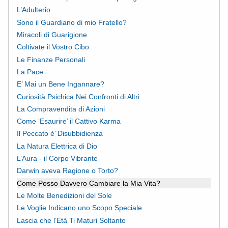
L’Adulterio
Sono il Guardiano di mio Fratello?
Miracoli di Guarigione
Coltivate il Vostro Cibo
Le Finanze Personali
La Pace
E’ Mai un Bene Ingannare?
Curiosità Psichica Nei Confronti di Altri
La Compravendita di Azioni
Come ‘Esaurire’ il Cattivo Karma
Il Peccato è’ Disubbidienza
La Natura Elettrica di Dio
L’Aura - il Corpo Vibrante
Darwin aveva Ragione o Torto?
Come Posso Davvero Cambiare la Mia Vita?
Le Molte Benedizioni del Sole
Le Voglie Indicano uno Scopo Speciale
Lascia che l’Età Ti Maturi Soltanto