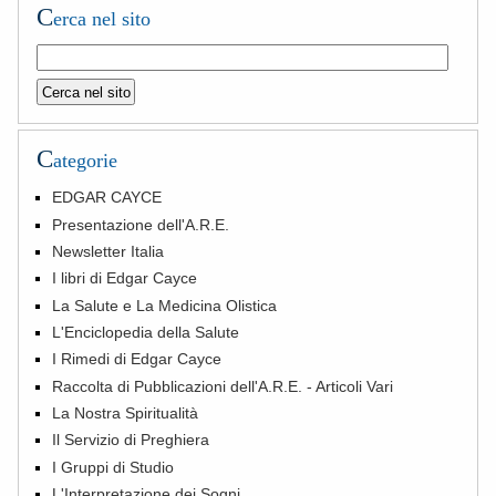
C
erca nel sito
C
ategorie
EDGAR CAYCE
Presentazione dell'A.R.E.
Newsletter Italia
I libri di Edgar Cayce
La Salute e La Medicina Olistica
L'Enciclopedia della Salute
I Rimedi di Edgar Cayce
Raccolta di Pubblicazioni dell'A.R.E. - Articoli Vari
La Nostra Spiritualità
Il Servizio di Preghiera
I Gruppi di Studio
L'Interpretazione dei Sogni