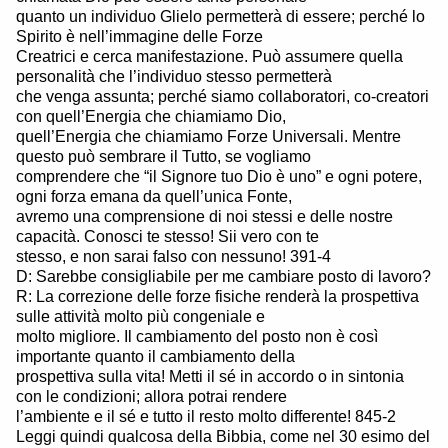
quanto un individuo Glielo permetterà di essere; perché lo
Spirito è nell’immagine delle Forze
Creatrici e cerca manifestazione. Può assumere quella
personalità che l’individuo stesso permetterà
che venga assunta; perché siamo collaboratori, co-creatori
con quell’Energia che chiamiamo Dio,
quell’Energia che chiamiamo Forze Universali. Mentre
questo può sembrare il Tutto, se vogliamo
comprendere che “il Signore tuo Dio è uno” e ogni potere,
ogni forza emana da quell’unica Fonte,
avremo una comprensione di noi stessi e delle nostre
capacità. Conosci te stesso! Sii vero con te
stesso, e non sarai falso con nessuno! 391-4
D: Sarebbe consigliabile per me cambiare posto di lavoro?
R: La correzione delle forze fisiche renderà la prospettiva
sulle attività molto più congeniale e
molto migliore. Il cambiamento del posto non è così
importante quanto il cambiamento della
prospettiva sulla vita! Metti il sé in accordo o in sintonia
con le condizioni; allora potrai rendere
l’ambiente e il sé e tutto il resto molto differente! 845-2
Leggi quindi qualcosa della Bibbia, come nel 30 esimo del