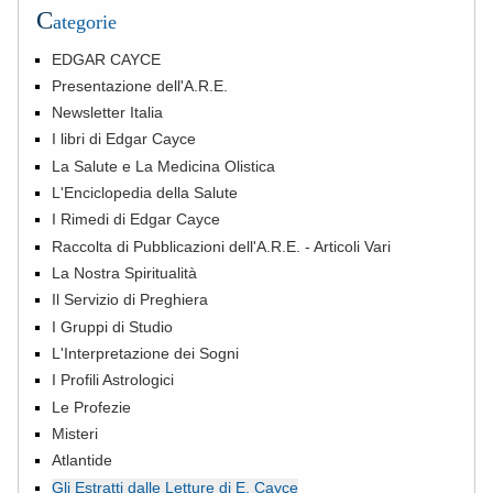
C
ategorie
EDGAR CAYCE
Presentazione dell'A.R.E.
Newsletter Italia
I libri di Edgar Cayce
La Salute e La Medicina Olistica
L'Enciclopedia della Salute
I Rimedi di Edgar Cayce
Raccolta di Pubblicazioni dell'A.R.E. - Articoli Vari
La Nostra Spiritualità
Il Servizio di Preghiera
I Gruppi di Studio
L'Interpretazione dei Sogni
I Profili Astrologici
Le Profezie
Misteri
Atlantide
Gli Estratti dalle Letture di E. Cayce