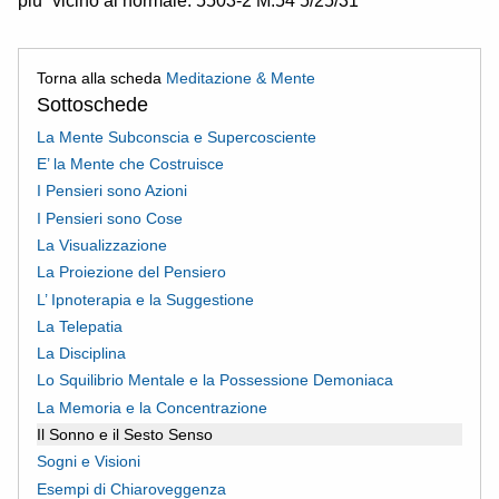
piu` vicino al normale. 5503-2 M.54 5/25/31
Torna alla scheda
Meditazione & Mente
Sottoschede
La Mente Subconscia e Supercosciente
E’ la Mente che Costruisce
I Pensieri sono Azioni
I Pensieri sono Cose
La Visualizzazione
La Proiezione del Pensiero
L’ Ipnoterapia e la Suggestione
La Telepatia
La Disciplina
Lo Squilibrio Mentale e la Possessione Demoniaca
La Memoria e la Concentrazione
Il Sonno e il Sesto Senso
Sogni e Visioni
Esempi di Chiaroveggenza