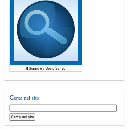
Il Sonno e il Sesto Senso
C
erca nel sito