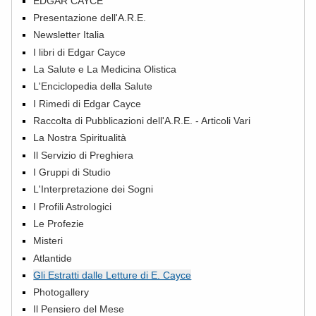
EDGAR CAYCE
Presentazione dell'A.R.E.
Newsletter Italia
I libri di Edgar Cayce
La Salute e La Medicina Olistica
L'Enciclopedia della Salute
I Rimedi di Edgar Cayce
Raccolta di Pubblicazioni dell'A.R.E. - Articoli Vari
La Nostra Spiritualità
Il Servizio di Preghiera
I Gruppi di Studio
L'Interpretazione dei Sogni
I Profili Astrologici
Le Profezie
Misteri
Atlantide
Gli Estratti dalle Letture di E. Cayce
Photogallery
Il Pensiero del Mese