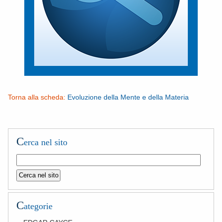
Torna alla scheda:
Evoluzione della Mente e della Materia
C
erca nel sito
C
ategorie