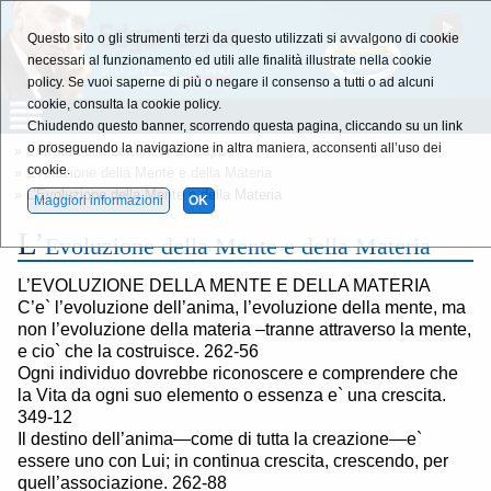
Questo sito o gli strumenti terzi da questo utilizzati si avvalgono di cookie
necessari al funzionamento ed utili alle finalità illustrate nella cookie
policy. Se vuoi saperne di più o negare il consenso a tutti o ad alcuni
cookie, consulta la cookie policy.
Chiudendo questo banner, scorrendo questa pagina, cliccando su un link
o proseguendo la navigazione in altra maniera, acconsenti all’uso dei
»
Estratti dalle Letture di E. Cayce
cookie.
»
Evoluzione della Mente e della Materia
» L’Evoluzione della Mente e della Materia
Maggiori informazioni
OK
L’
Evoluzione della Mente e della Materia
L’EVOLUZIONE DELLA MENTE E DELLA MATERIA
C’e` l’evoluzione dell’anima, l’evoluzione della mente, ma
non l’evoluzione della materia –tranne attraverso la mente,
e cio` che la costruisce. 262-56
Ogni individuo dovrebbe riconoscere e comprendere che
la Vita da ogni suo elemento o essenza e` una crescita.
349-12
Il destino dell’anima—come di tutta la creazione—e`
essere uno con Lui; in continua crescita, crescendo, per
quell’associazione. 262-88