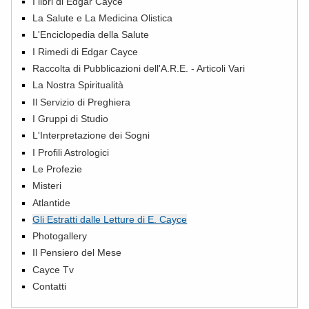
I libri di Edgar Cayce
La Salute e La Medicina Olistica
L'Enciclopedia della Salute
I Rimedi di Edgar Cayce
Raccolta di Pubblicazioni dell'A.R.E. - Articoli Vari
La Nostra Spiritualità
Il Servizio di Preghiera
I Gruppi di Studio
L'Interpretazione dei Sogni
I Profili Astrologici
Le Profezie
Misteri
Atlantide
Gli Estratti dalle Letture di E. Cayce
Photogallery
Il Pensiero del Mese
Cayce Tv
Contatti