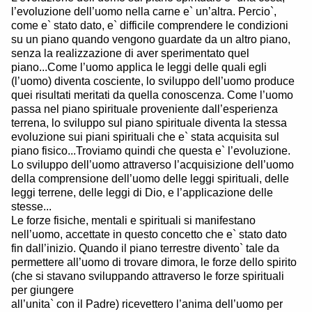
l’evoluzione dell’uomo nella carne e` un’altra. Percio`,
come e` stato dato, e` difficile comprendere le condizioni
su un piano quando vengono guardate da un altro piano,
senza la realizzazione di aver sperimentato quel
piano...Come l’uomo applica le leggi delle quali egli
(l’uomo) diventa cosciente, lo sviluppo dell’uomo produce
quei risultati meritati da quella conoscenza. Come l’uomo
passa nel piano spirituale proveniente dall’esperienza
terrena, lo sviluppo sul piano spirituale diventa la stessa
evoluzione sui piani spirituali che e` stata acquisita sul
piano fisico...Troviamo quindi che questa e` l’evoluzione.
Lo sviluppo dell’uomo attraverso l’acquisizione dell’uomo
della comprensione dell’uomo delle leggi spirituali, delle
leggi terrene, delle leggi di Dio, e l’applicazione delle
stesse...
Le forze fisiche, mentali e spirituali si manifestano
nell’uomo, accettate in questo concetto che e` stato dato
fin dall’inizio. Quando il piano terrestre divento` tale da
permettere all’uomo di trovare dimora, le forze dello spirito
(che si stavano sviluppando attraverso le forze spirituali
per giungere
all’unita` con il Padre) ricevettero l’anima dell’uomo per