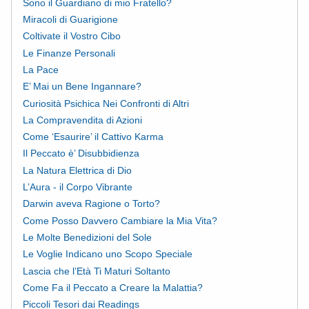
Sono il Guardiano di mio Fratello?
Miracoli di Guarigione
Coltivate il Vostro Cibo
Le Finanze Personali
La Pace
E’ Mai un Bene Ingannare?
Curiosità Psichica Nei Confronti di Altri
La Compravendita di Azioni
Come ‘Esaurire’ il Cattivo Karma
Il Peccato è’ Disubbidienza
La Natura Elettrica di Dio
L’Aura - il Corpo Vibrante
Darwin aveva Ragione o Torto?
Come Posso Davvero Cambiare la Mia Vita?
Le Molte Benedizioni del Sole
Le Voglie Indicano uno Scopo Speciale
Lascia che l’Età Ti Maturi Soltanto
Come Fa il Peccato a Creare la Malattia?
Piccoli Tesori dai Readings