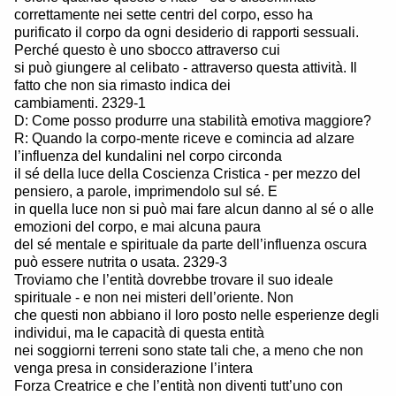
correttamente nei sette centri del corpo, esso ha
purificato il corpo da ogni desiderio di rapporti sessuali.
Perché questo è uno sbocco attraverso cui
si può giungere al celibato - attraverso questa attività. Il
fatto che non sia rimasto indica dei
cambiamenti. 2329-1
D: Come posso produrre una stabilità emotiva maggiore?
R: Quando la corpo-mente riceve e comincia ad alzare
l’influenza del kundalini nel corpo circonda
il sé della luce della Coscienza Cristica - per mezzo del
pensiero, a parole, imprimendolo sul sé. E
in quella luce non si può mai fare alcun danno al sé o alle
emozioni del corpo, e mai alcuna paura
del sé mentale e spirituale da parte dell’influenza oscura
può essere nutrita o usata. 2329-3
Troviamo che l’entità dovrebbe trovare il suo ideale
spirituale - e non nei misteri dell’oriente. Non
che questi non abbiano il loro posto nelle esperienze degli
individui, ma le capacità di questa entità
nei soggiorni terreni sono state tali che, a meno che non
venga presa in considerazione l’intera
Forza Creatrice e che l’entità non diventi tutt’uno con