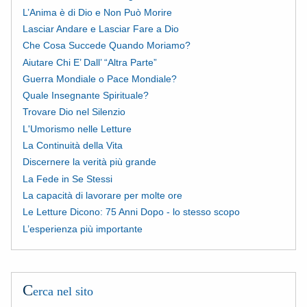
L’Anima è di Dio e Non Può Morire
Lasciar Andare e Lasciar Fare a Dio
Che Cosa Succede Quando Moriamo?
Aiutare Chi E’ Dall’ “Altra Parte”
Guerra Mondiale o Pace Mondiale?
Quale Insegnante Spirituale?
Trovare Dio nel Silenzio
L'Umorismo nelle Letture
La Continuità della Vita
Discernere la verità più grande
La Fede in Se Stessi
La capacità di lavorare per molte ore
Le Letture Dicono: 75 Anni Dopo - lo stesso scopo
L’esperienza più importante
C
erca nel sito