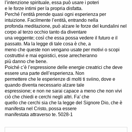
l’intenzione spirituale, essa può usare i poteri
e le forze intimi per la propria disfatta.
Perché l’entità prende quasi ogni esperienza per
intuizione. Facilmente l’entità, entrando nella
profonda meditazione, può alzare le forze del kundalini nel
corpo al terzo occhio tanto da diventare
una veggente; così che essa possa vedere il futuro e il
passato. Ma la legge di tale cosa è che, a
meno che queste non vengano usate per motivi o scopi
costruttivi e mai egoistici, esse arrecheranno
più danno che bene.
Poiché c’è l’espressione delle energie creatrici che deve
essere una parte dell’esperienza. Non
permettere che le esperienze di molti ti sviino, dove e
quando diventa necessario alzare tale
espressione; e non ne sarai capace a meno che non vivi
ciò che chiedi e cerchi negli altri. Fa’ che
quello che cerchi sia che la legge del Signore Dio, che è
manifesta nel Cristo, possa essere
manifestata attraverso te. 5028-1