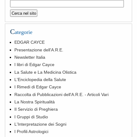
C
ategorie
EDGAR CAYCE
Presentazione dell'A.R.E.
Newsletter Italia
I libri di Edgar Cayce
La Salute e La Medicina Olistica
L'Enciclopedia della Salute
I Rimedi di Edgar Cayce
Raccolta di Pubblicazioni dell'A.R.E. - Articoli Vari
La Nostra Spiritualità
Il Servizio di Preghiera
I Gruppi di Studio
L'Interpretazione dei Sogni
I Profili Astrologici