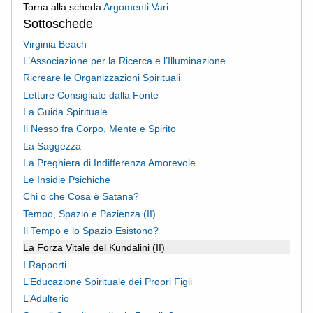
Torna alla scheda
Argomenti Vari
Sottoschede
Virginia Beach
L’Associazione per la Ricerca e l’Illuminazione
Ricreare le Organizzazioni Spirituali
Letture Consigliate dalla Fonte
La Guida Spirituale
Il Nesso fra Corpo, Mente e Spirito
La Saggezza
La Preghiera di Indifferenza Amorevole
Le Insidie Psichiche
Chi o che Cosa è Satana?
Tempo, Spazio e Pazienza (II)
Il Tempo e lo Spazio Esistono?
La Forza Vitale del Kundalini (II)
I Rapporti
L’Educazione Spirituale dei Propri Figli
L’Adulterio