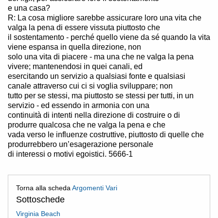
e una casa?
R: La cosa migliore sarebbe assicurare loro una vita che
valga la pena di essere vissuta piuttosto che
il sostentamento - perché quello viene da sé quando la vita
viene espansa in quella direzione, non
solo una vita di piacere - ma una che ne valga la pena
vivere; mantenendosi in quei canali, ed
esercitando un servizio a qualsiasi fonte e qualsiasi
canale attraverso cui ci si voglia sviluppare; non
tutto per se stessi, ma piuttosto se stessi per tutti, in un
servizio - ed essendo in armonia con una
continuità di intenti nella direzione di costruire o di
produrre qualcosa che ne valga la pena e che
vada verso le influenze costruttive, piuttosto di quelle che
produrrebbero un’esagerazione personale
di interessi o motivi egoistici. 5666-1
Torna alla scheda
Argomenti Vari
Sottoschede
Virginia Beach