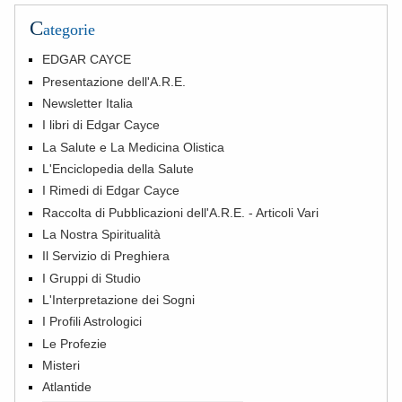
C
ategorie
EDGAR CAYCE
Presentazione dell'A.R.E.
Newsletter Italia
I libri di Edgar Cayce
La Salute e La Medicina Olistica
L'Enciclopedia della Salute
I Rimedi di Edgar Cayce
Raccolta di Pubblicazioni dell'A.R.E. - Articoli Vari
La Nostra Spiritualità
Il Servizio di Preghiera
I Gruppi di Studio
L'Interpretazione dei Sogni
I Profili Astrologici
Le Profezie
Misteri
Atlantide