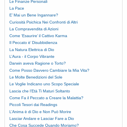
Le Finanze Personali
La Pace
E’ Mai un Bene Ingannare?
Curiosità Psichica Nei Confronti di Altri
La Compravendita di Azioni
Come ‘Esaurire’ il Cattivo Karma
Il Peccato è’ Disubbidienza
La Natura Elettrica di Dio
L’Aura - il Corpo Vibrante
Darwin aveva Ragione o Torto?
Come Posso Davvero Cambiare la Mia Vita?
Le Molte Benedizioni del Sole
Le Voglie Indicano uno Scopo Speciale
Lascia che l’Età Ti Maturi Soltanto
Come Fa il Peccato a Creare la Malattia?
Piccoli Tesori dai Readings
L’Anima è di Dio e Non Può Morire
Lasciar Andare e Lasciar Fare a Dio
Che Cosa Succede Quando Moriamo?