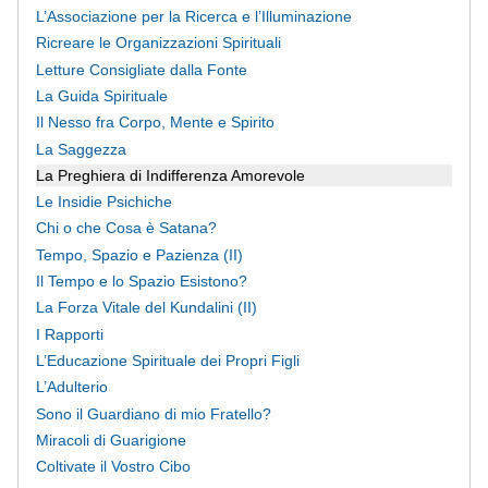
L’Associazione per la Ricerca e l’Illuminazione
Ricreare le Organizzazioni Spirituali
Letture Consigliate dalla Fonte
La Guida Spirituale
Il Nesso fra Corpo, Mente e Spirito
La Saggezza
La Preghiera di Indifferenza Amorevole
Le Insidie Psichiche
Chi o che Cosa è Satana?
Tempo, Spazio e Pazienza (II)
Il Tempo e lo Spazio Esistono?
La Forza Vitale del Kundalini (II)
I Rapporti
L’Educazione Spirituale dei Propri Figli
L’Adulterio
Sono il Guardiano di mio Fratello?
Miracoli di Guarigione
Coltivate il Vostro Cibo