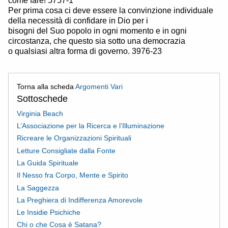
come fare! 5757-1
Per prima cosa ci deve essere la convinzione individuale
della necessità di confidare in Dio per i
bisogni del Suo popolo in ogni momento e in ogni
circostanza, che questo sia sotto una democrazia
o qualsiasi altra forma di governo. 3976-23
Torna alla scheda
Argomenti Vari
Sottoschede
Virginia Beach
L’Associazione per la Ricerca e l’Illuminazione
Ricreare le Organizzazioni Spirituali
Letture Consigliate dalla Fonte
La Guida Spirituale
Il Nesso fra Corpo, Mente e Spirito
La Saggezza
La Preghiera di Indifferenza Amorevole
Le Insidie Psichiche
Chi o che Cosa è Satana?