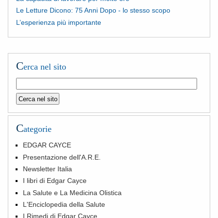
Le Letture Dicono: 75 Anni Dopo - lo stesso scopo
L’esperienza più importante
C
erca nel sito
C
ategorie
EDGAR CAYCE
Presentazione dell'A.R.E.
Newsletter Italia
I libri di Edgar Cayce
La Salute e La Medicina Olistica
L'Enciclopedia della Salute
I Rimedi di Edgar Cayce