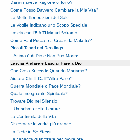
Darwin aveva Ragione o Torto?
Come Posso Davvero Cambiare la Mia Vita?
Le Molte Benedizioni del Sole
Le Voglie Indicano uno Scopo Speciale
Lascia che l’Età Ti Maturi Soltanto
Come Fa il Peccato a Creare la Malattia?
Piccoli Tesori dai Readings
L’Anima è di Dio e Non Può Morire
Lasciar Andare e Lasciar Fare a Dio
Che Cosa Succede Quando Moriamo?
Aiutare Chi E’ Dall’ “Altra Parte”
Guerra Mondiale o Pace Mondiale?
Quale Insegnante Spirituale?
Trovare Dio nel Silenzio
L'Umorismo nelle Letture
La Continuità della Vita
Discernere la verità più grande
La Fede in Se Stessi
La capacità di lavorare per molte ore