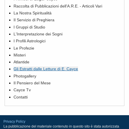
Raccolta di Pubblicazioni dell'A.R.E. - Articoli Vari
La Nostra Spiritualità
Il Servizio di Preghiera
I Gruppi di Studio
L'Interpretazione dei Sogni
I Profili Astrologici
Le Profezie
Misteri
Atlantide
Gli Estratti dalle Letture di E. Cayce
Photogallery
Il Pensiero del Mese
Cayce Tv
Contatti
Privacy Policy
La pubblicazione del materiale contenuto in questo sito è stata autorizzata