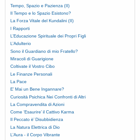
Tempo, Spazio e Pazienza (II)
Il Tempo e lo Spazio Esistono?
La Forza Vitale del Kundalini (II)
I Rapporti
L’Educazione Spirituale dei Propri Figli
L’Adulterio
Sono il Guardiano di mio Fratello?
Miracoli di Guarigione
Coltivate il Vostro Cibo
Le Finanze Personali
La Pace
E’ Mai un Bene Ingannare?
Curiosità Psichica Nei Confronti di Altri
La Compravendita di Azioni
Come ‘Esaurire’ il Cattivo Karma
Il Peccato è’ Disubbidienza
La Natura Elettrica di Dio
L’Aura - il Corpo Vibrante