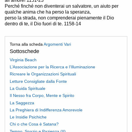
all’amore! 1151-23
Perché finché non diventerai un salvatore, un aiuto per
qualche anima che ha perso la speranza,
perso la strada, non comprenderai pienamente il Dio
dentro di te, il Dio fuori di te. 1158-14
Torna alla scheda
Argomenti Vari
Sottoschede
Virginia Beach
L’Associazione per la Ricerca e l’Illuminazione
Ricreare le Organizzazioni Spirituali
Letture Consigliate dalla Fonte
La Guida Spirituale
Il Nesso fra Corpo, Mente e Spirito
La Saggezza
La Preghiera di Indifferenza Amorevole
Le Insidie Psichiche
Chi o che Cosa è Satana?
Tempo, Spazio e Pazienza (II)