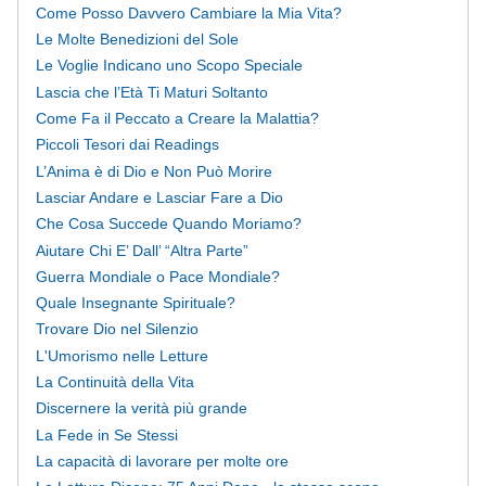
Come Posso Davvero Cambiare la Mia Vita?
Le Molte Benedizioni del Sole
Le Voglie Indicano uno Scopo Speciale
Lascia che l’Età Ti Maturi Soltanto
Come Fa il Peccato a Creare la Malattia?
Piccoli Tesori dai Readings
L’Anima è di Dio e Non Può Morire
Lasciar Andare e Lasciar Fare a Dio
Che Cosa Succede Quando Moriamo?
Aiutare Chi E’ Dall’ “Altra Parte”
Guerra Mondiale o Pace Mondiale?
Quale Insegnante Spirituale?
Trovare Dio nel Silenzio
L'Umorismo nelle Letture
La Continuità della Vita
Discernere la verità più grande
La Fede in Se Stessi
La capacità di lavorare per molte ore