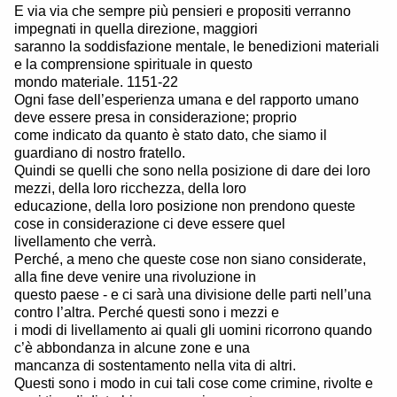
E via via che sempre più pensieri e propositi verranno
impegnati in quella direzione, maggiori
saranno la soddisfazione mentale, le benedizioni materiali
e la comprensione spirituale in questo
mondo materiale. 1151-22
Ogni fase dell’esperienza umana e del rapporto umano
deve essere presa in considerazione; proprio
come indicato da quanto è stato dato, che siamo il
guardiano di nostro fratello.
Quindi se quelli che sono nella posizione di dare dei loro
mezzi, della loro ricchezza, della loro
educazione, della loro posizione non prendono queste
cose in considerazione ci deve essere quel
livellamento che verrà.
Perché, a meno che queste cose non siano considerate,
alla fine deve venire una rivoluzione in
questo paese - e ci sarà una divisione delle parti nell’una
contro l’altra. Perché questi sono i mezzi e
i modi di livellamento ai quali gli uomini ricorrono quando
c’è abbondanza in alcune zone e una
mancanza di sostentamento nella vita di altri.
Questi sono i modo in cui tali cose come crimine, rivolte e