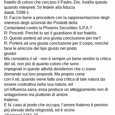
fratello di coloro che cercano il Padre, Dio. Instilla questo
quando interpreti. Sii fedele alla fiducia
datati. 5398-1
D: Faccio bene a procedere con la rappresentazione degli
interessi degli azionisti dei Prodotti della
Certainteed contro la Phoenix Securities S.P.A.?
R: Procedi. Perché tu sei il guardiano di tuo fratello.
D: Questo porterà ad una giusta conclusione per me?
R: Porterà ad una giusta conclusione per il corpo, nonché
farai le amicizie del tipo giusto nel posto
giusto!
Ma considera il sé - non è sempre un bene sentire la critica
del sé, non più di quanto coloro che sono
impegnati in queste attività desiderino che ci siano
domande sui loro propositi. Ma proprio come
con il sé, quando viene fatto una critica di tale natura da
essere costruttiva nella sua natura, ed
un’influenza sana, essa produce un atteggiamento non di
antagonismo ma piuttosto di amore
fraterno.
E fa’ caso al posto che occupa; l’amore fraterno è persino
più elevato della religiosità, ed è vicino