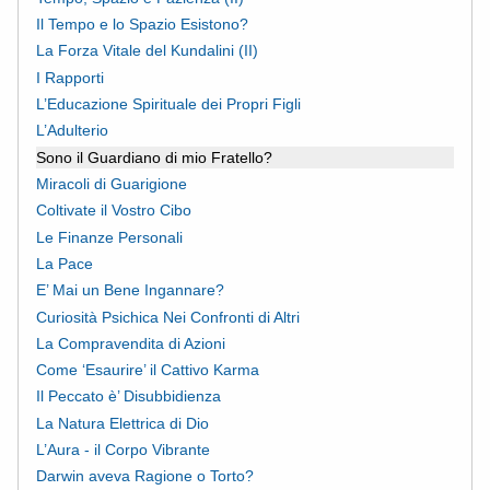
Il Tempo e lo Spazio Esistono?
La Forza Vitale del Kundalini (II)
I Rapporti
L’Educazione Spirituale dei Propri Figli
L’Adulterio
Sono il Guardiano di mio Fratello?
Miracoli di Guarigione
Coltivate il Vostro Cibo
Le Finanze Personali
La Pace
E’ Mai un Bene Ingannare?
Curiosità Psichica Nei Confronti di Altri
La Compravendita di Azioni
Come ‘Esaurire’ il Cattivo Karma
Il Peccato è’ Disubbidienza
La Natura Elettrica di Dio
L’Aura - il Corpo Vibrante
Darwin aveva Ragione o Torto?