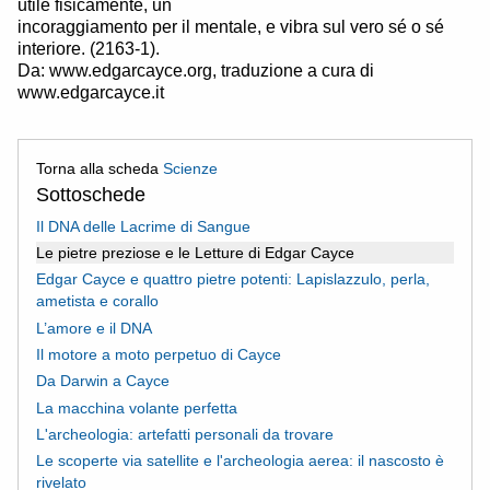
utile fisicamente, un
incoraggiamento per il mentale, e vibra sul vero sé o sé
interiore. (2163-1).
Da: www.edgarcayce.org, traduzione a cura di
www.edgarcayce.it
Torna alla scheda
Scienze
Sottoschede
Il DNA delle Lacrime di Sangue
Le pietre preziose e le Letture di Edgar Cayce
Edgar Cayce e quattro pietre potenti: Lapislazzulo, perla,
ametista e corallo
L’amore e il DNA
Il motore a moto perpetuo di Cayce
Da Darwin a Cayce
La macchina volante perfetta
L'archeologia: artefatti personali da trovare
Le scoperte via satellite e l'archeologia aerea: il nascosto è
rivelato