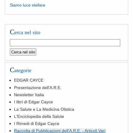
Siamo luce stellare
C
erca nel sito
C
ategorie
EDGAR CAYCE
Presentazione dell'A.R.E.
Newsletter Italia
I libri di Edgar Cayce
La Salute e La Medicina Olistica
L'Enciclopedia della Salute
I Rimedi di Edgar Cayce
Raccolta di Pubblicazioni dell'A.R.E. - Articoli Vari