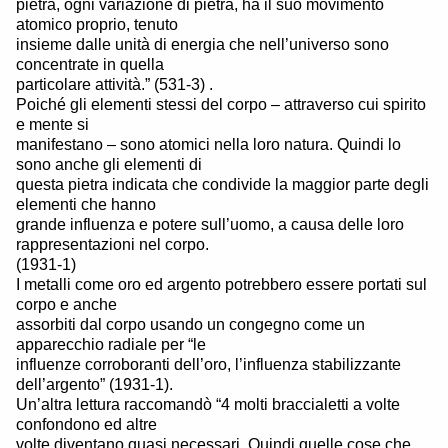
pietra, ogni variazione di pietra, ha il suo movimento
atomico proprio, tenuto
insieme dalle unità di energia che nell’universo sono
concentrate in quella
particolare attività.” (531-3) .
Poiché gli elementi stessi del corpo – attraverso cui spirito
e mente si
manifestano – sono atomici nella loro natura. Quindi lo
sono anche gli elementi di
questa pietra indicata che condivide la maggior parte degli
elementi che hanno
grande influenza e potere sull’uomo, a causa delle loro
rappresentazioni nel corpo.
(1931-1)
I metalli come oro ed argento potrebbero essere portati sul
corpo e anche
assorbiti dal corpo usando un congegno come un
apparecchio radiale per “le
influenze corroboranti dell’oro, l’influenza stabilizzante
dell’argento” (1931-1).
Un’altra lettura raccomandò “4 molti braccialetti a volte
confondono ed altre
volte diventano quasi necessari. Quindi quelle cose che