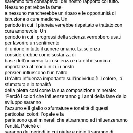
saremmo tutti consapevoli del nostro rapporto col tutto.
Nessuno patirebbe la fame,
a nessuno mancherebbe un riparo e le opportunità di
istruzione o cure mediche. Un
periodo in cui il pianeta verrebbe rispettato e trattato con
cura amorevole. Un
periodo in cui i progressi della scienza verrebbero usati
per favorire un sentimento
di unione in tutto il genere umano. La scienza
considererebbe come sostanza di
base dell’universo la coscienza e darebbe somma
importanza al modo in cui i nostri
pensieri influiscono l’un l’altro.
Un’altra influenza importante sull’individuo è il colore, la
sfumatura e la tonalità
della pietra così come la sua composizione minerale:
“Perciò i colori che influenzeranno gli anni della fase dello
sviluppo saranno
l’azzurro e il giallo o sfumature e tonalità di questi
particolari colori; l’opale e la
perla sono quei minerali che attrarranno ed influenzeranno
l’entità. Poiché ci
saranno dei periodi in cui pietre e gioielli saranno di