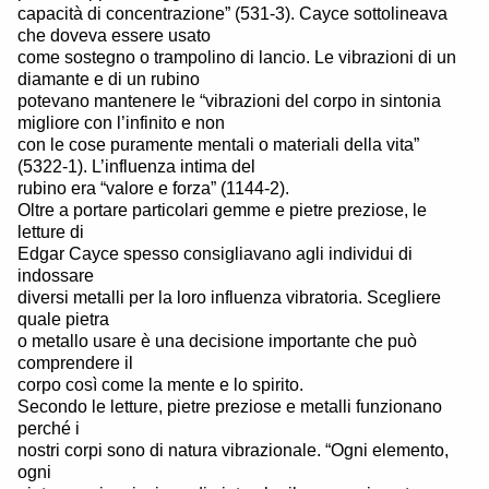
capacità di concentrazione” (531-3). Cayce sottolineava
che doveva essere usato
come sostegno o trampolino di lancio. Le vibrazioni di un
diamante e di un rubino
potevano mantenere le “vibrazioni del corpo in sintonia
migliore con l’infinito e non
con le cose puramente mentali o materiali della vita”
(5322-1). L’influenza intima del
rubino era “valore e forza” (1144-2).
Oltre a portare particolari gemme e pietre preziose, le
letture di
Edgar Cayce spesso consigliavano agli individui di
indossare
diversi metalli per la loro influenza vibratoria. Scegliere
quale pietra
o metallo usare è una decisione importante che può
comprendere il
corpo così come la mente e lo spirito.
Secondo le letture, pietre preziose e metalli funzionano
perché i
nostri corpi sono di natura vibrazionale. “Ogni elemento,
ogni