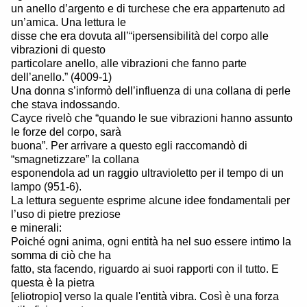
un anello d’argento e di turchese che era appartenuto ad
un’amica. Una lettura le
disse che era dovuta all’“ipersensibilità del corpo alle
vibrazioni di questo
particolare anello, alle vibrazioni che fanno parte
dell’anello.” (4009-1)
Una donna s’informò dell’influenza di una collana di perle
che stava indossando.
Cayce rivelò che “quando le sue vibrazioni hanno assunto
le forze del corpo, sarà
buona”. Per arrivare a questo egli raccomandò di
“smagnetizzare” la collana
esponendola ad un raggio ultravioletto per il tempo di un
lampo (951-6).
La lettura seguente esprime alcune idee fondamentali per
l’uso di pietre preziose
e minerali:
Poiché ogni anima, ogni entità ha nel suo essere intimo la
somma di ciò che ha
fatto, sta facendo, riguardo ai suoi rapporti con il tutto. E
questa è la pietra
[eliotropio] verso la quale l'entità vibra. Così è una forza