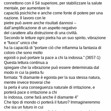
connettono con il Sé superiore, per stabilizzare la salute
mentale, per aumentare le
capacità psichiche e anche come fonte di potere per una
nazione. Il lavoro con le
pietre può avere anche risultati dannosi –
dall’amplificazione di un aspetto negativo
del carattere alla distruzione di una civiltà.
Secondo le letture ogni pietra ha un suo spirito, vibrazione
e “fuoco” unico che
ha la capacità di “portare ciò che infiamma la fantasia di
coloro che sono molto
egoisti o può portare la pace a chi la indossa.” (3657-1)
Questa lettura continua a
spiegare che la vibrazione può essere determinata dal
modo in cui la pietra fu
formata: “Il diamante è egoista per la sua stessa natura,
mentre invece troverai che
la perla è una conseguenza naturale di irritazione, e
porterà pace o irritazione a chi
lo indossa, come farà anche il diamante 4”
Che tipo di mondo ci porterà il futuro? Immagineremmo
che sia un futuro in cui