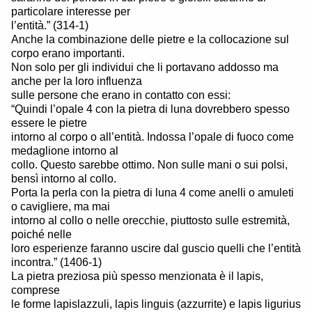
particolare interesse per
l’entità.” (314-1)
Anche la combinazione delle pietre e la collocazione sul
corpo erano importanti.
Non solo per gli individui che li portavano addosso ma
anche per la loro influenza
sulle persone che erano in contatto con essi:
“Quindi l’opale 4 con la pietra di luna dovrebbero spesso
essere le pietre
intorno al corpo o all’entità. Indossa l’opale di fuoco come
medaglione intorno al
collo. Questo sarebbe ottimo. Non sulle mani o sui polsi,
bensì intorno al collo.
Porta la perla con la pietra di luna 4 come anelli o amuleti
o cavigliere, ma mai
intorno al collo o nelle orecchie, piuttosto sulle estremità,
poiché nelle
loro esperienze faranno uscire dal guscio quelli che l’entità
incontra.” (1406-1)
La pietra preziosa più spesso menzionata è il lapis,
comprese
le forme lapislazzuli, lapis linguis (azzurrite) e lapis ligurius