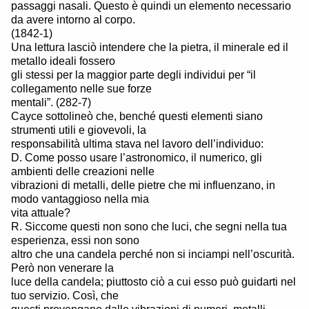
passaggi nasali. Questo è quindi un elemento necessario
da avere intorno al corpo.
(1842-1)
Una lettura lasciò intendere che la pietra, il minerale ed il
metallo ideali fossero
gli stessi per la maggior parte degli individui per “il
collegamento nelle sue forze
mentali”. (282-7)
Cayce sottolineò che, benché questi elementi siano
strumenti utili e giovevoli, la
responsabilità ultima stava nel lavoro dell’individuo:
D. Come posso usare l’astronomico, il numerico, gli
ambienti delle creazioni nelle
vibrazioni di metalli, delle pietre che mi influenzano, in
modo vantaggioso nella mia
vita attuale?
R. Siccome questi non sono che luci, che segni nella tua
esperienza, essi non sono
altro che una candela perché non si inciampi nell’oscurità.
Però non venerare la
luce della candela; piuttosto ciò a cui esso può guidarti nel
tuo servizio. Così, che