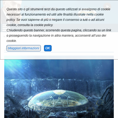
Questo sito o gli strumenti terzi da questo utilizzati si avvalgono di cookie
necessari al funzionamento ed utili alle finalità illustrate nella cookie
policy. Se vuoi saperne di più o negare il consenso a tutti o ad alcuni
cookie, consulta la cookie policy.
Chiudendo questo banner, scorrendo questa pagina, cliccando su un link
o proseguendo la navigazione in altra maniera, acconsenti all’uso dei
» Atlantide
cookie.
A
tlantide
Maggiori informazioni
OK