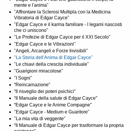
mente e l'anima"
"Affrontare la Sclerosi Multipla con la Medicina
Vibratoria di Edgar Cayce"
"Edgar Cayce e il karma familiare - I legami nascosti
che ci uniscono"
"Le Profezie di Edgar Cayce per il XXI Secolo"
"Edgar Cayce e le Vibrazioni"
"Angeli, Arcangeli e Forze Invisibili"
"La Storia dell'Anima di Edgar Cayce"
"Le chiavi della crescita individuale"
"Guarigioni miracolose"
"I Sogni"
“Reincarnazione”
“Il risveglio dei poteri psichici”
“Il Manuale della salute di Edgar Cayce”
“Edgar Cayce e le Anime Compagne”
"Edgar Cayce - Medium e Guaritore"
"La mia vita di veggente"
“Il Manuale di Edgar Cayce per trasformare la propria