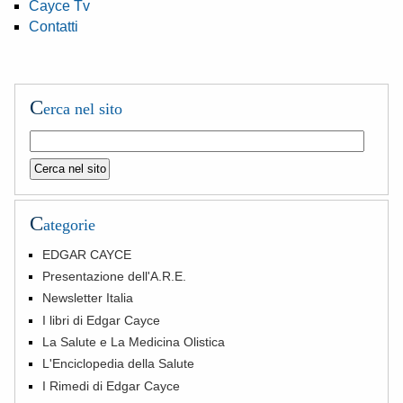
Cayce Tv
Contatti
C
erca nel sito
C
ategorie
EDGAR CAYCE
Presentazione dell'A.R.E.
Newsletter Italia
I libri di Edgar Cayce
La Salute e La Medicina Olistica
L'Enciclopedia della Salute
I Rimedi di Edgar Cayce