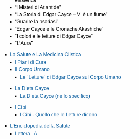
esistenza”
“I Misteri di Atlantide”
“La Storia di Edgar Cayce – Vi è un fiume”
“Guarire la psoriasi”
“Edgar Cayce e le Cronache Akashiche”
"I colori e le letture di Edgar Cayce"
"L’Aura"
La Salute e La Medicina Olistica
I Piani di Cura
Il Corpo Umano
Le "Letture" di Edgar Cayce sul Corpo Umano
La Dieta Cayce
La Dieta Cayce (nello specifico)
I Cibi
I Cibi - Quello che le Letture dicono
L'Enciclopedia della Salute
Lettera - A -