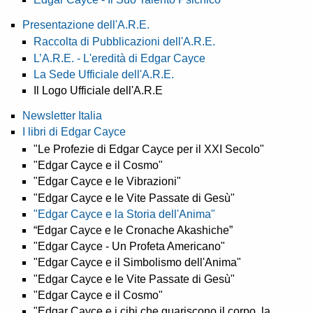
Presentazione dell'A.R.E.
Raccolta di Pubblicazioni dell'A.R.E.
L’A.R.E. - L'eredità di Edgar Cayce
La Sede Ufficiale dell'A.R.E.
Il Logo Ufficiale dell'A.R.E
Newsletter Italia
I libri di Edgar Cayce
"Le Profezie di Edgar Cayce per il XXI Secolo"
"Edgar Cayce e il Cosmo"
"Edgar Cayce e le Vibrazioni"
"Edgar Cayce e le Vite Passate di Gesù"
"Edgar Cayce e la Storia dell'Anima"
“Edgar Cayce e le Cronache Akashiche”
"Edgar Cayce - Un Profeta Americano"
"Edgar Cayce e il Simbolismo dell'Anima"
"Edgar Cayce e le Vite Passate di Gesù"
"Edgar Cayce e il Cosmo"
"Edgar Cayce e i cibi che guariscono il corpo, la