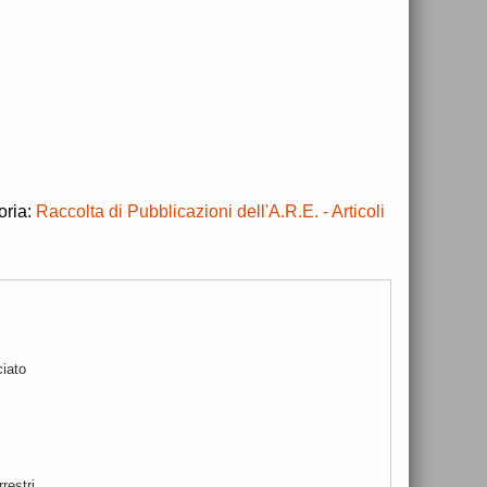
oria:
Raccolta di Pubblicazioni dell'A.R.E. - Articoli
ciato
restri