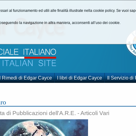
ssari al funzionamento ed utili alle finalità illustrate nella cookie policy. Se vuoi s
seguendo la navigazione in altra maniera, acconsenti all’uso dei cookie.
I Rimedi di Edgar Cayce
I libri di Edgar Cayce
Il Servizio di
uro
a di Pubblicazioni dell'A.R.E. - Articoli Vari