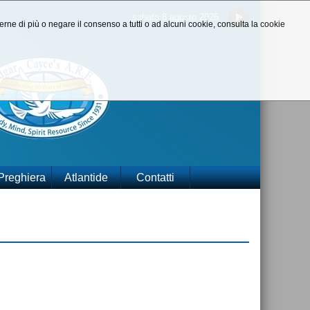
sabato 8 agosto 2026
aperne di più o negare il consenso a tutti o ad alcuni cookie, consulta la cookie
 Preghiera
Atlantide
Contatti