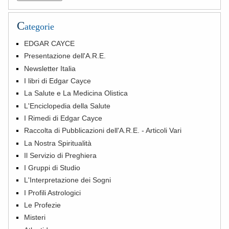
C
ategorie
EDGAR CAYCE
Presentazione dell'A.R.E.
Newsletter Italia
I libri di Edgar Cayce
La Salute e La Medicina Olistica
L'Enciclopedia della Salute
I Rimedi di Edgar Cayce
Raccolta di Pubblicazioni dell'A.R.E. - Articoli Vari
La Nostra Spiritualità
Il Servizio di Preghiera
I Gruppi di Studio
L'Interpretazione dei Sogni
I Profili Astrologici
Le Profezie
Misteri