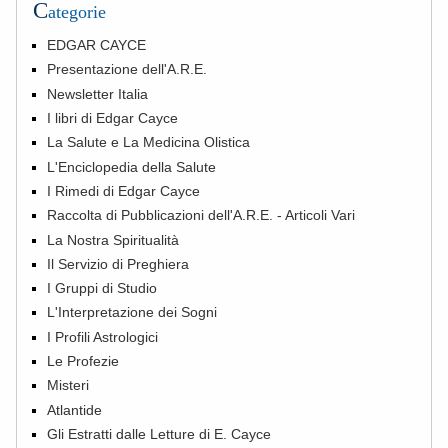
C
ategorie
EDGAR CAYCE
Presentazione dell'A.R.E.
Newsletter Italia
I libri di Edgar Cayce
La Salute e La Medicina Olistica
L'Enciclopedia della Salute
I Rimedi di Edgar Cayce
Raccolta di Pubblicazioni dell'A.R.E. - Articoli Vari
La Nostra Spiritualità
Il Servizio di Preghiera
I Gruppi di Studio
L'Interpretazione dei Sogni
I Profili Astrologici
Le Profezie
Misteri
Atlantide
Gli Estratti dalle Letture di E. Cayce