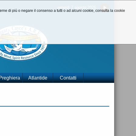
venerdì 7 agosto 2026
aperne di più o negare il consenso a tutti o ad alcuni cookie, consulta la cookie
 Preghiera
Atlantide
Contatti