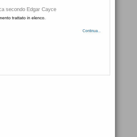
tica secondo Edgar Cayce
mento trattato in elenco.
Continua