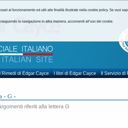
ssari al funzionamento ed utili alle finalità illustrate nella cookie policy. Se vuoi s
seguendo la navigazione in altra maniera, acconsenti all’uso dei cookie.
I Rimedi di Edgar Cayce
I libri di Edgar Cayce
Il Servizio di
a - G -
gomenti riferiti alla lettera G