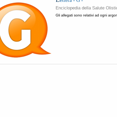
Enciclopedia della Salute Olis
Gli allegati sono relativi ad ogni argo