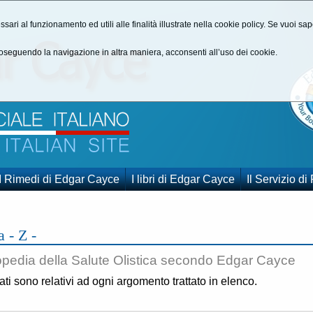
ssari al funzionamento ed utili alle finalità illustrate nella cookie policy. Se vuoi s
seguendo la navigazione in altra maniera, acconsenti all’uso dei cookie.
I Rimedi di Edgar Cayce
I libri di Edgar Cayce
Il Servizio di
a - Z -
opedia della Salute Olistica secondo Edgar Cayce
gati sono relativi ad ogni argomento trattato in elenco.