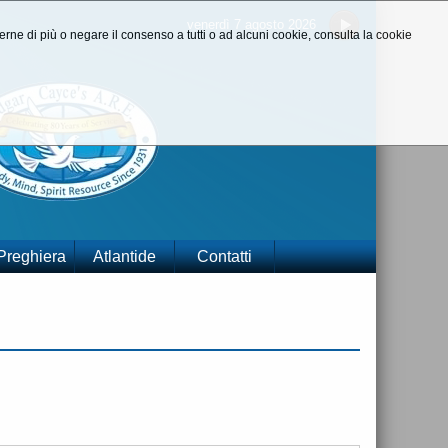
venerdì 7 agosto 2026
aperne di più o negare il consenso a tutti o ad alcuni cookie, consulta la cookie
 Preghiera
Atlantide
Contatti