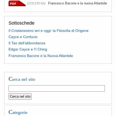
Francesco Bacone e la nuova Atlantide
(219,535 Kb)
Sottoschede
Il Cristianesimo ieri e oggi: la Filosofia di Origene
Cayce e Confucio
Il Tao dell’abbondanza
Edgar Cayce e l’I Ching
Francesco Bacone e la Nuova Atlantide
C
erca nel sito
C
ategorie