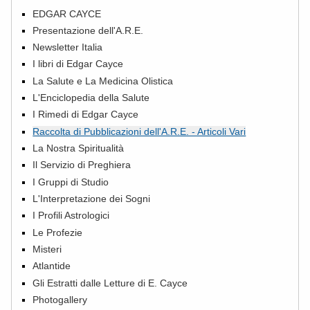
EDGAR CAYCE
Presentazione dell'A.R.E.
Newsletter Italia
I libri di Edgar Cayce
La Salute e La Medicina Olistica
L'Enciclopedia della Salute
I Rimedi di Edgar Cayce
Raccolta di Pubblicazioni dell'A.R.E. - Articoli Vari
La Nostra Spiritualità
Il Servizio di Preghiera
I Gruppi di Studio
L'Interpretazione dei Sogni
I Profili Astrologici
Le Profezie
Misteri
Atlantide
Gli Estratti dalle Letture di E. Cayce
Photogallery