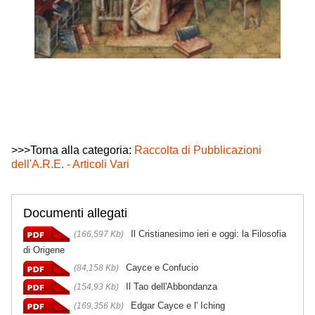
>>>Torna alla categoria:
Raccolta di Pubblicazioni
dell'A.R.E. - Articoli Vari
Documenti allegati
Il Cristianesimo ieri e oggi: la Filosofia
(166,597 Kb)
di Origene
Cayce e Confucio
(84,158 Kb)
Il Tao dell'Abbondanza
(154,93 Kb)
Edgar Cayce e l' Iching
(169,356 Kb)