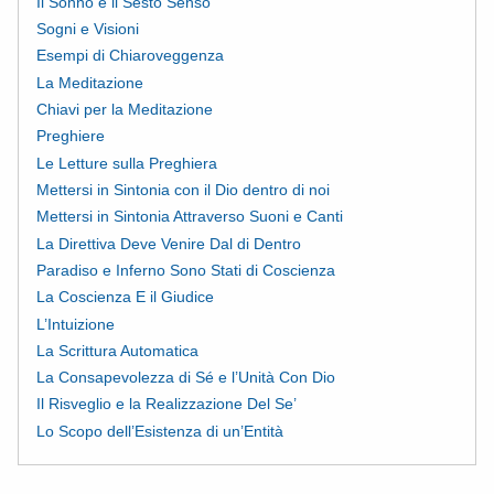
Il Sonno e il Sesto Senso
Sogni e Visioni
Esempi di Chiaroveggenza
La Meditazione
Chiavi per la Meditazione
Preghiere
Le Letture sulla Preghiera
Mettersi in Sintonia con il Dio dentro di noi
Mettersi in Sintonia Attraverso Suoni e Canti
La Direttiva Deve Venire Dal di Dentro
Paradiso e Inferno Sono Stati di Coscienza
La Coscienza E il Giudice
L’Intuizione
La Scrittura Automatica
La Consapevolezza di Sé e l’Unità Con Dio
Il Risveglio e la Realizzazione Del Se’
Lo Scopo dell’Esistenza di un’Entità