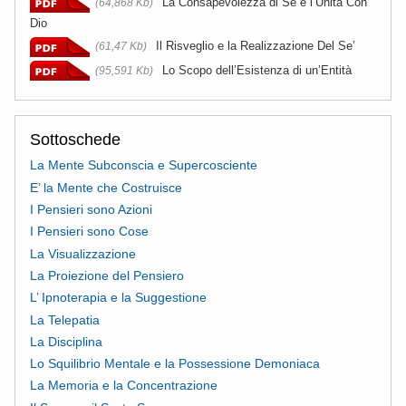
La Consapevolezza di Sé e l’Unità Con
(64,868 Kb)
Dio
Il Risveglio e la Realizzazione Del Se’
(61,47 Kb)
Lo Scopo dell’Esistenza di un’Entità
(95,591 Kb)
Sottoschede
La Mente Subconscia e Supercosciente
E’ la Mente che Costruisce
I Pensieri sono Azioni
I Pensieri sono Cose
La Visualizzazione
La Proiezione del Pensiero
L’ Ipnoterapia e la Suggestione
La Telepatia
La Disciplina
Lo Squilibrio Mentale e la Possessione Demoniaca
La Memoria e la Concentrazione