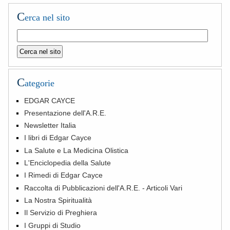
C
erca nel sito
C
ategorie
EDGAR CAYCE
Presentazione dell'A.R.E.
Newsletter Italia
I libri di Edgar Cayce
La Salute e La Medicina Olistica
L'Enciclopedia della Salute
I Rimedi di Edgar Cayce
Raccolta di Pubblicazioni dell'A.R.E. - Articoli Vari
La Nostra Spiritualità
Il Servizio di Preghiera
I Gruppi di Studio