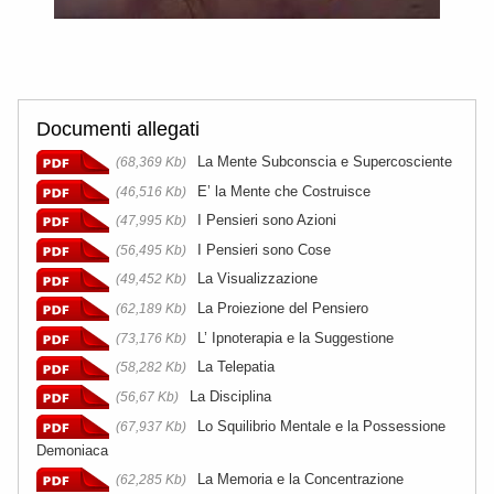
Documenti allegati
La Mente Subconscia e Supercosciente
(68,369 Kb)
E’ la Mente che Costruisce
(46,516 Kb)
I Pensieri sono Azioni
(47,995 Kb)
I Pensieri sono Cose
(56,495 Kb)
La Visualizzazione
(49,452 Kb)
La Proiezione del Pensiero
(62,189 Kb)
L’ Ipnoterapia e la Suggestione
(73,176 Kb)
La Telepatia
(58,282 Kb)
La Disciplina
(56,67 Kb)
Lo Squilibrio Mentale e la Possessione
(67,937 Kb)
Demoniaca
La Memoria e la Concentrazione
(62,285 Kb)