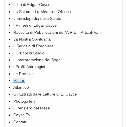
I libri di Edgar Cayce
La Salute e La Medicina Olistica
L'Enciclopedia della Salute
I Rimedi di Edgar Cayce
Raccolta di Pubblicazioni dell'A.R.E. - Articoli Vari
La Nostra Spiritualità
Il Servizio di Preghiera
I Gruppi di Studio
L'Interpretazione dei Sogni
I Profili Astrologici
Le Profezie
Misteri
Atlantide
Gli Estratti dalle Letture di E. Cayce
Photogallery
Il Pensiero del Mese
Cayce Tv
Contatti