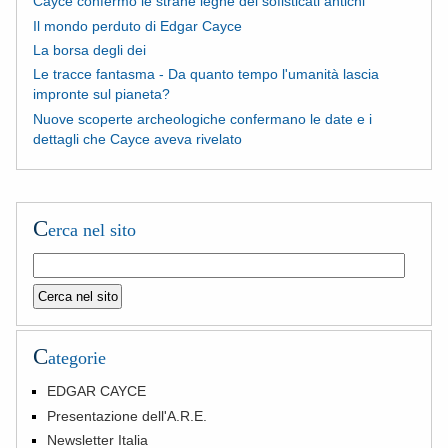
Cayce confermò le strane leghe dei sofisticati antichi
Il mondo perduto di Edgar Cayce
La borsa degli dei
Le tracce fantasma - Da quanto tempo l'umanità lascia
impronte sul pianeta?
Nuove scoperte archeologiche confermano le date e i
dettagli che Cayce aveva rivelato
C
erca nel sito
C
ategorie
EDGAR CAYCE
Presentazione dell'A.R.E.
Newsletter Italia