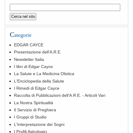
C
ategorie
EDGAR CAYCE
Presentazione dell'A.R.E.
Newsletter Italia
I libri di Edgar Cayce
La Salute e La Medicina Olistica
L'Enciclopedia della Salute
I Rimedi di Edgar Cayce
Raccolta di Pubblicazioni dell'A.R.E. - Articoli Vari
La Nostra Spiritualità
Il Servizio di Preghiera
I Gruppi di Studio
L'Interpretazione dei Sogni
I Profili Astrologici