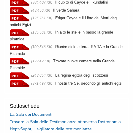
Il cubito di Cayce e il kundalini
(384,407 Kb)
Il verde Sahara
(43,456 Kb)
Edgar Cayce e il Libro dei Morti degli
(125,761 Kb)
antichi Egizi
In alto le stelle in basso la grande
(135,561 Kb)
piramide
Riunire cielo e terra: RA TA e la Grande
(100,546 Kb)
Piramide
Trovate nuove camere nella Grande
(129,42 Kb)
Piramide
La regina egizia degli scozzesi
(243,654 Kb)
I nostri tre Sè, secondo gli antichi egizi
(371,497 Kb)
Sottoschede
La Sala dei Documenti
Trovare la Sala delle Testimonianze attraverso l’astronomia
Hept-Supht, il sigillatore delle testimonianze