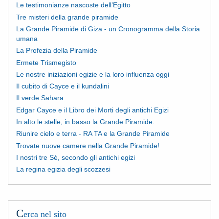
Le testimonianze nascoste dell’Egitto
Tre misteri della grande piramide
La Grande Piramide di Giza - un Cronogramma della Storia
umana
La Profezia della Piramide
Ermete Trismegisto
Le nostre iniziazioni egizie e la loro influenza oggi
Il cubito di Cayce e il kundalini
Il verde Sahara
Edgar Cayce e il Libro dei Morti degli antichi Egizi
In alto le stelle, in basso la Grande Piramide:
Riunire cielo e terra - RA TA e la Grande Piramide
Trovate nuove camere nella Grande Piramide!
I nostri tre Sè, secondo gli antichi egizi
La regina egizia degli scozzesi
C
erca nel sito