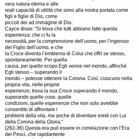
vera natura eterna e alle
reali capacità di utilità che sono alla nostra portata come
figli e figlie di Dio, come
piccoli dei ad immagine di Dio.
Cayce disse: “Si trova che tutti abbiano fatto questa
esperienza: che ci fu la
necessità, per la comprensione dell’uomo, per l’ingresso
del Figlio dell’uomo, e che
la Croce diventa l’emblema di Colui che offrì se stesso,
spontaneamente. Per quella
causa, per quello scopo Egli venne nel mondo, affinché
Egli stesso – superando il
mondo – potesse ottenere la Corona. Così, ciascuno nella
propria vita, nelle proprie
esperienze, trova la sua Croce superando il mondo,
superando quelle cose, quelle
condizioni, quelle esperienze che non solo avrebbe
consentito di affrontare i
problemi della vita, ma anche di diventare eredi con Lui
della Corona della Gloria.”
(262-36) Questa era può essere in correlazione con l’Era
dei Pesci, che rapidamente