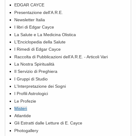
EDGAR CAYCE
Presentazione dell'A.R.E.
Newsletter Italia
I libri di Edgar Cayce
La Salute e La Medicina Olistica
L'Enciclopedia della Salute
I Rimedi di Edgar Cayce
Raccolta di Pubblicazioni dell'A.R.E. - Articoli Vari
La Nostra Spiritualità
Il Servizio di Preghiera
I Gruppi di Studio
L'Interpretazione dei Sogni
I Profili Astrologici
Le Profezie
Misteri
Atlantide
Gli Estratti dalle Letture di E. Cayce
Photogallery