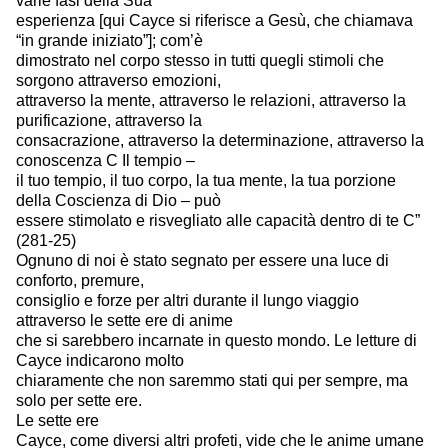
varie fasi della Sua
esperienza [qui Cayce si riferisce a Gesù, che chiamava
“in grande iniziato”]; com’è
dimostrato nel corpo stesso in tutti quegli stimoli che
sorgono attraverso emozioni,
attraverso la mente, attraverso le relazioni, attraverso la
purificazione, attraverso la
consacrazione, attraverso la determinazione, attraverso la
conoscenza C Il tempio –
il tuo tempio, il tuo corpo, la tua mente, la tua porzione
della Coscienza di Dio – può
essere stimolato e risvegliato alle capacità dentro di te C”
(281-25)
Ognuno di noi è stato segnato per essere una luce di
conforto, premure,
consiglio e forze per altri durante il lungo viaggio
attraverso le sette ere di anime
che si sarebbero incarnate in questo mondo. Le letture di
Cayce indicarono molto
chiaramente che non saremmo stati qui per sempre, ma
solo per sette ere.
Le sette ere
Cayce, come diversi altri profeti, vide che le anime umane