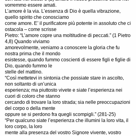
vorremmo essere amati.
L’amore è la via. L’essenza di Dio è quella vibrazione,
quello spirito che conosciamo
come amore. E’ il purificatore più potente in assoluto che ci
ostacola – come scrisse
Pietro: “L’amore copre una moltitudine di peccati.” (1 Pietro
4,8) Quando viviamo
amorevolmente, veniamo a conoscere la gloria che fu
nostra prima che il mondo
esistesse, quando fummo coscienti di essere figli e figlie di
Dio, quando fummo le
stelle del mattino.
“Così mettetevi in sintonia che possiate stare in ascolto,
non soltanto di un’unica
esperienza; ma piuttosto vivete e siate l’esperienza nei
cuori di coloro che stanno
cercando di trovare la loro strada; sia nelle preoccupazioni
del corpo o della mente
oppure se si perdono fra quegli scompigli.” (281-25)
“Per qualcuno siate l’esperienza che illumini la loro vita, il
loro corpo, la loro
mente alla presenza del vostro Signore vivente, vostro