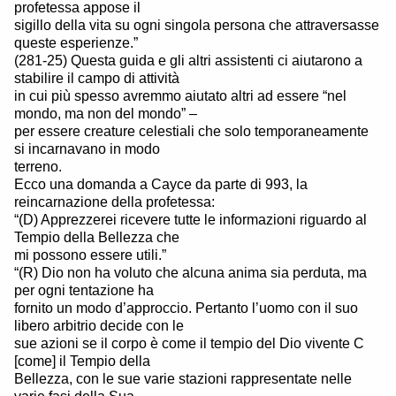
profetessa appose il
sigillo della vita su ogni singola persona che attraversasse
queste esperienze.”
(281-25) Questa guida e gli altri assistenti ci aiutarono a
stabilire il campo di attività
in cui più spesso avremmo aiutato altri ad essere “nel
mondo, ma non del mondo” –
per essere creature celestiali che solo temporaneamente
si incarnavano in modo
terreno.
Ecco una domanda a Cayce da parte di 993, la
reincarnazione della profetessa:
“(D) Apprezzerei ricevere tutte le informazioni riguardo al
Tempio della Bellezza che
mi possono essere utili.”
“(R) Dio non ha voluto che alcuna anima sia perduta, ma
per ogni tentazione ha
fornito un modo d’approccio. Pertanto l’uomo con il suo
libero arbitrio decide con le
sue azioni se il corpo è come il tempio del Dio vivente C
[come] il Tempio della
Bellezza, con le sue varie stazioni rappresentate nelle