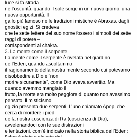
luce si fa strada
nell’oscurità, quando il sole sorge in un nuovo giorno, una
nuova opportunità. Il
gallo più famoso nelle tradizioni mistiche è Abraxas, dagli
gnostici egizi. Si credeva
che le sette lettere del suo nome fossero i simboli dei sette
raggi di potere –
corrispondenti ai chakra.
3. La mente come il serpente
La mente come il serpente è rivelata nel giardino
dell’Eden, quando ascoltammo
il ragionamento della nostra mente secondo cui potevamo
disobbedire a Dio e “non
morire sicuramente”, come Dio aveva avvertito. Ma,
quando avemmo mangiato il
frutto, la morte era molto peggiore di quanto non avessimo
pensato. Il misticismo
egizio presenta due serpenti. L’uno chiamato Apep, che
cerca di mordere i piedi
della nostra coscienza di Ra (coscienza di Dio),
avvelenandoci con le sue distrazioni
e tentazioni, com’è indicato nella storia biblica dell’Eden;