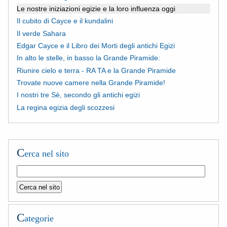
Le nostre iniziazioni egizie e la loro influenza oggi
Il cubito di Cayce e il kundalini
Il verde Sahara
Edgar Cayce e il Libro dei Morti degli antichi Egizi
In alto le stelle, in basso la Grande Piramide:
Riunire cielo e terra - RA TA e la Grande Piramide
Trovate nuove camere nella Grande Piramide!
I nostri tre Sè, secondo gli antichi egizi
La regina egizia degli scozzesi
C
erca nel sito
C
ategorie