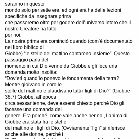
saranno in questo
mondo solo per sette ere, ed ogni era ha delle lezioni
specifiche da insegnare prima
che passeremo oltre per godere dell’universo intero che il
nostro Creatore ha fatto
per noi.
La nostra prima era cominciò quando (com’è documentato
nel libro biblico di
Giobbe) “le stelle del mattino cantarono insieme”. Questo
passaggio parla del
momento in cui Dio venne da Giobbe e gli fece una
domanda molto insolita:
“Dov’eri quand’io ponevo le fondamenta della terra?
Mentre gioivano in coro le
stelle del mattino e plaudivano tutti i figli di Dio?” (Giobbe
38,7) Giobbe, all’epoca
circa sessantenne, deve essersi chiesto perché Dio gli
facesse una domanda del
genere. Era perché, come vale anche per noi, l’anima di
Giobbe era stata fra le stelle
del mattino e i figli di Dio. (Ovviamente “figli” si riferisce
anche alle donne, perché i