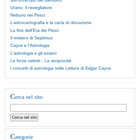
Urano, il risvegliatore
Nettuno nei Pesci
L’astrocartografia e la carta di rilocazione
La fine dell’Era dei Pesci
Il mistero di Septimus
Cayce e l'Astrologia
L'astrologia e gli esseni
Le forze celesti - La reciprocità
I concetti di astrologia nelle Letture di Edgar Cayce
C
erca nel sito
C
ategorie