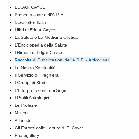
EDGAR CAYCE
Presentazione dell'A.R.E.
Newsletter Italia
I libri di Edgar Cayce
La Salute e La Medicina Olistica
L'Enciclopedia della Salute
I Rimedi di Edgar Cayce
Raccolta di Pubblicazioni dell'A.R.E. - Articoli Vari
La Nostra Spiritualità
Il Servizio di Preghiera
I Gruppi di Studio
L'Interpretazione dei Sogni
I Profili Astrologici
Le Profezie
Misteri
Atlantide
Gli Estratti dalle Letture di E. Cayce
Photogallery