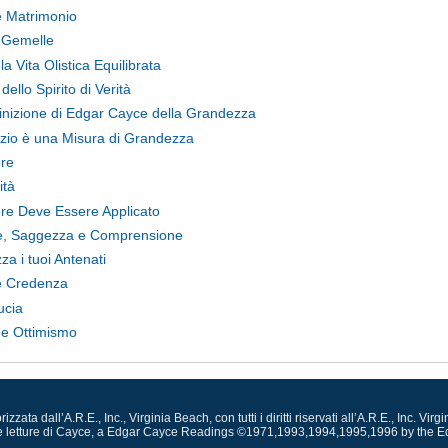
 Matrimonio
 Gemelle
la Vita Olistica Equilibrata
i dello Spirito di Verità
inizione di Edgar Cayce della Grandezza
vizio è una Misura di Grandezza
ere
ità
ere Deve Essere Applicato
e, Saggezza e Comprensione
za i tuoi Antenati
e Credenza
ucia
 e Ottimismo
zata dall’A.R.E., Inc., Virginia Beach, con tutti i diritti riservati all’A.R.E., Inc. V
 delle letture di Cayce, a Edgar Cayce Readings ©1971,1993,1994,1995,1996 by the E