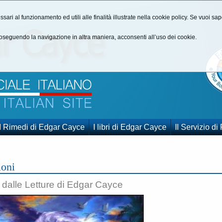
ssari al funzionamento ed utili alle finalità illustrate nella cookie policy. Se vuoi s
seguendo la navigazione in altra maniera, acconsenti all’uso dei cookie.
I Rimedi di Edgar Cayce
I libri di Edgar Cayce
Il Servizio di
oni
i dalle Letture di Edgar Cayce