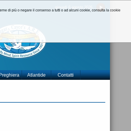
giovedì 6 agosto 2026
aperne di più o negare il consenso a tutti o ad alcuni cookie, consulta la cookie
 Preghiera
Atlantide
Contatti