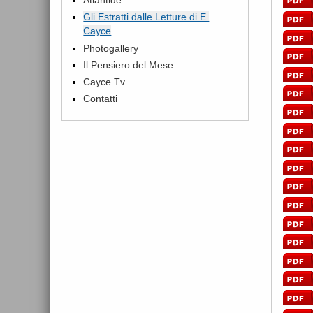
Gli Estratti dalle Letture di E.
Cayce
Photogallery
Il Pensiero del Mese
Cayce Tv
Contatti