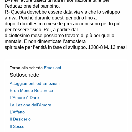
D- Per favore dateci un’altra informazione utile per
l’educazione del bambino.
R- Questa dovrebbe essere data via via che lo sviluppo
arriva. Poiché durante questi periodi o fino a
dopo il diciottesimo mese le precauzioni sono per lo più
per l’essere fisico. Poi, a partire dal
diciottesimo mese possiamo trovare di più per quello
mentale. E non dimenticate l’atmosfera
spirituale per l’entità in fase di sviluppo. 1208-8 M. 13 mesi
Torna alla scheda
Emozioni
Sottoschede
Atteggiamenti ed Emozioni
E’ un Mondo Reciproco
L’Amore è Dare
La Lezione dell’Amore
L’Affetto
Il Desiderio
Il Sesso