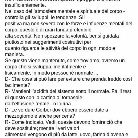
insufficientemente.
Nel caso dell’atmosfera mentale e spirituale del corpo -
controlla gli sviluppi, le tendenze. Sii
positiva ma non severa con le forze e influenze mentali del
corpo; questo è di gran lunga preferibile
alla severità. Non spezzare la volontà, bensì guidala
piuttosto nei suggerimenti costruttivi per
quanto riguarda le attività del corpo in ogni modo e
maniera.
Se questo viene mantenuto, come troviamo, avremo un
corpo che si sviluppa, mentalmente e
fisicamente, in modo pressoché normale ...
D- Che cosa si può fare per evitare che prenda freddo così
facilmente?
R- Mantieni l’acidità del sistema sotto il normale. Fa’ il test
di questo con la cartina al tornasole
dall’effusione renale - o l’urina ...
D- Le verdure Gerber dovrebbero essere date a
mezzogiorno e anche per cena?
R- Come indicato. Vedi, queste devono fornire ciò che
deve sostituire; mentre i veri valori
alimentari vengono di più da latte, uovo, farina d’avena e