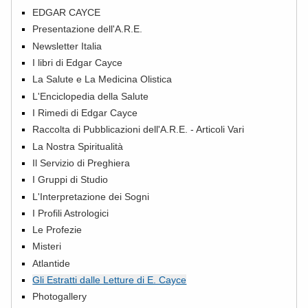
EDGAR CAYCE
Presentazione dell'A.R.E.
Newsletter Italia
I libri di Edgar Cayce
La Salute e La Medicina Olistica
L'Enciclopedia della Salute
I Rimedi di Edgar Cayce
Raccolta di Pubblicazioni dell'A.R.E. - Articoli Vari
La Nostra Spiritualità
Il Servizio di Preghiera
I Gruppi di Studio
L'Interpretazione dei Sogni
I Profili Astrologici
Le Profezie
Misteri
Atlantide
Gli Estratti dalle Letture di E. Cayce
Photogallery