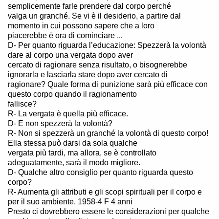
semplicemente farle prendere dal corpo perché
valga un granché. Se vi è il desiderio, a partire dal
momento in cui possono sapere che a loro
piacerebbe è ora di cominciare ...
D- Per quanto riguarda l’educazione: Spezzerà la volontà
dare al corpo una vergata dopo aver
cercato di ragionare senza risultato, o bisognerebbe
ignorarla e lasciarla stare dopo aver cercato di
ragionare? Quale forma di punizione sarà più efficace con
questo corpo quando il ragionamento
fallisce?
R- La vergata è quella più efficace.
D- E non spezzerà la volontà?
R- Non si spezzerà un granché la volontà di questo corpo!
Ella stessa può darsi da sola qualche
vergata più tardi, ma allora, se è controllato
adeguatamente, sarà il modo migliore.
D- Qualche altro consiglio per quanto riguarda questo
corpo?
R- Aumenta gli attributi e gli scopi spirituali per il corpo e
per il suo ambiente. 1958-4 F 4 anni
Presto ci dovrebbero essere le considerazioni per qualche