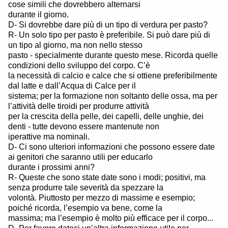
cose simili che dovrebbero alternarsi
durante il giorno.
D- Si dovrebbe dare più di un tipo di verdura per pasto?
R- Un solo tipo per pasto è preferibile. Si può dare più di
un tipo al giorno, ma non nello stesso
pasto - specialmente durante questo mese. Ricorda quelle
condizioni dello sviluppo del corpo. C’è
la necessità di calcio e calce che si ottiene preferibilmente
dal latte e dall’Acqua di Calce per il
sistema; per la formazione non soltanto delle ossa, ma per
l’attività delle tiroidi per produrre attività
per la crescita della pelle, dei capelli, delle unghie, dei
denti - tutte devono essere mantenute non
iperattive ma nominali.
D- Ci sono ulteriori informazioni che possono essere date
ai genitori che saranno utili per educarlo
durante i prossimi anni?
R- Queste che sono state date sono i modi; positivi, ma
senza produrre tale severità da spezzare la
volontà. Piuttosto per mezzo di massime e esempio;
poiché ricorda, l’esempio va bene, come la
massima; ma l’esempio è molto più efficace per il corpo...