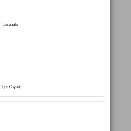
 intestinale
 Edgar Cayce