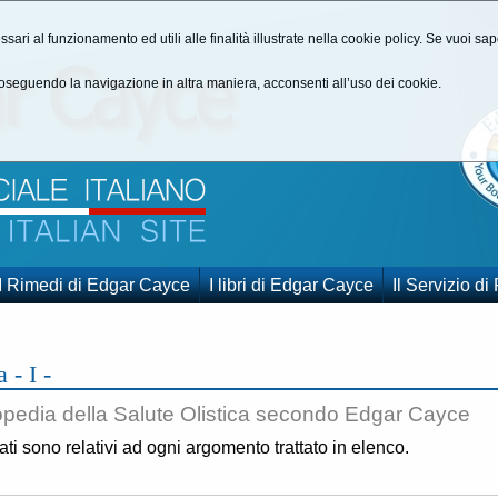
ssari al funzionamento ed utili alle finalità illustrate nella cookie policy. Se vuoi s
seguendo la navigazione in altra maniera, acconsenti all’uso dei cookie.
I Rimedi di Edgar Cayce
I libri di Edgar Cayce
Il Servizio di
a - I -
opedia della Salute Olistica secondo Edgar Cayce
gati sono relativi ad ogni argomento trattato in elenco.