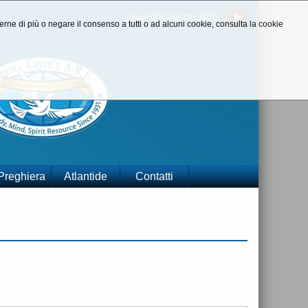
giovedì 6 agosto 2026
aperne di più o negare il consenso a tutti o ad alcuni cookie, consulta la cookie
 Preghiera
Atlantide
Contatti