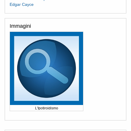
Edgar Cayce
Immagini
L'Ipotiroidismo