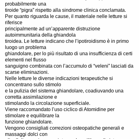
probabilmente una
tiroide “pigra” rispetto alla sindrome clinica conclamata.
Per quanto riguarda le cause, il materiale nelle letture si
riferisce
principalmente ad un’apparente distruzione
autoimmunitaria della ghiandola
tiroidea. Le letture indicano che l’ipotiroidismo è in primo
luogo un problema
ghiandolare, per lo più risultato di una insufficienza di certi
elementi nel flusso
sanguigno combinata con l’accumulo di “veleni” lasciati da
scarse eliminazioni.
Nelle letture le diverse indicazioni terapeutiche si
concentrano sullo stimolo
e la pulizia del sistema ghiandolare, coadiuvando una
corretta assimilazione e
stimolando la circolazione superficiale.
Viene raccomandato l’uso ciclico di Atomidine per
stimolare e equilibrare la
funzione ghiandolare.
Vengono consigliati correzioni osteopatiche generali e
massaggi dolci con