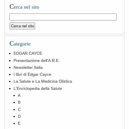
C
erca nel sito
C
ategorie
EDGAR CAYCE
Presentazione dell'A.R.E.
Newsletter Italia
I libri di Edgar Cayce
La Salute e La Medicina Olistica
L'Enciclopedia della Salute
A
B
C
D
E