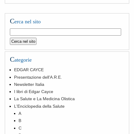
C
erca nel sito
C
ategorie
EDGAR CAYCE
Presentazione dell'A.R.E.
Newsletter Italia
I libri di Edgar Cayce
La Salute e La Medicina Olistica
L'Enciclopedia della Salute
A
B
C