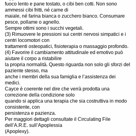
fuoco lento e pane tostato, o cibi ben cotti. Non sono
ammessi cibi fritti, né carne di
maiale, né farina bianca o zucchero bianco. Consumare
pesce, pollame o agnello.
Sempre ottimi sono i succhi vegetali.
(3) Rimuovere le pressioni sui centri nervosi simpatici e i
centri locomotori con
trattamenti osteopatici, fisioterapia o massaggio profondo.
(4) Favorire il cambiamento attitudinale ed emotivo può
aiutare il corpo a ristabilire
la propria normalità. Questo riguarda non solo gli sforzi del
paziente stesso, ma
anche i membri della sua famiglia e l’assistenza dei
medici.
Cayce è coerente nel dire che verrà prodotta una
correzione della condizione solo
quando si applica una terapia che sia costruttiva in modo
consistente, con
persistenza e pazienza.
Per maggiori dettagli consultate il Circulating File
dell’A.R.E. sull’Apoplessia
(Apoplexy).