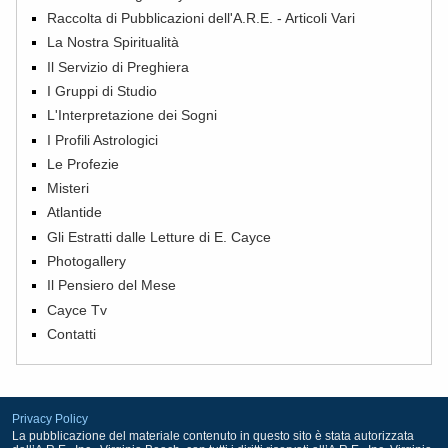
Raccolta di Pubblicazioni dell'A.R.E. - Articoli Vari
La Nostra Spiritualità
Il Servizio di Preghiera
I Gruppi di Studio
L'Interpretazione dei Sogni
I Profili Astrologici
Le Profezie
Misteri
Atlantide
Gli Estratti dalle Letture di E. Cayce
Photogallery
Il Pensiero del Mese
Cayce Tv
Contatti
Privacy Policy
La pubblicazione del materiale contenuto in questo sito è stata autorizzata