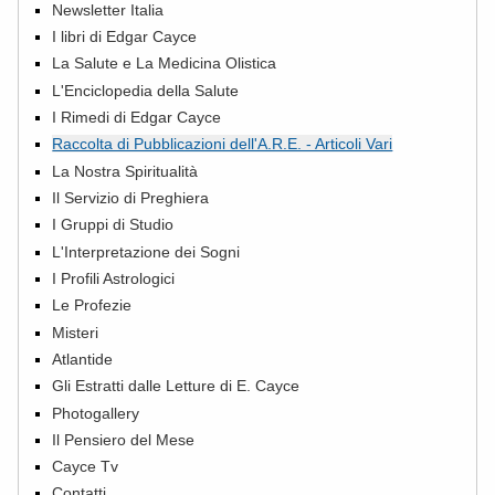
Newsletter Italia
I libri di Edgar Cayce
La Salute e La Medicina Olistica
L'Enciclopedia della Salute
I Rimedi di Edgar Cayce
Raccolta di Pubblicazioni dell'A.R.E. - Articoli Vari
La Nostra Spiritualità
Il Servizio di Preghiera
I Gruppi di Studio
L'Interpretazione dei Sogni
I Profili Astrologici
Le Profezie
Misteri
Atlantide
Gli Estratti dalle Letture di E. Cayce
Photogallery
Il Pensiero del Mese
Cayce Tv
Contatti