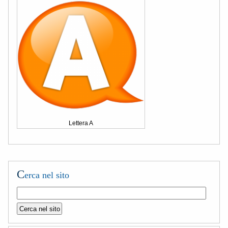
Lettera A
C
erca nel sito