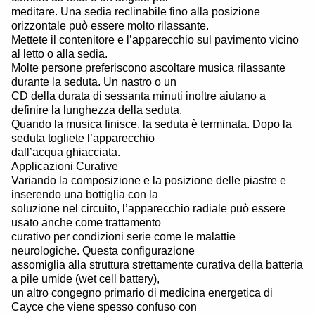
meditare. Una sedia reclinabile fino alla posizione
orizzontale può essere molto rilassante.
Mettete il contenitore e l’apparecchio sul pavimento vicino
al letto o alla sedia.
Molte persone preferiscono ascoltare musica rilassante
durante la seduta. Un nastro o un
CD della durata di sessanta minuti inoltre aiutano a
definire la lunghezza della seduta.
Quando la musica finisce, la seduta è terminata. Dopo la
seduta togliete l’apparecchio
dall’acqua ghiacciata.
Applicazioni Curative
Variando la composizione e la posizione delle piastre e
inserendo una bottiglia con la
soluzione nel circuito, l’apparecchio radiale può essere
usato anche come trattamento
curativo per condizioni serie come le malattie
neurologiche. Questa configurazione
assomiglia alla struttura strettamente curativa della batteria
a pile umide (wet cell battery),
un altro congegno primario di medicina energetica di
Cayce che viene spesso confuso con