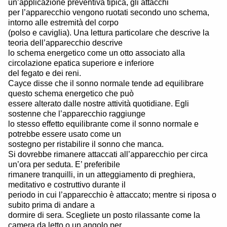
un’applicazione preventiva tipica, gli attacchi
per l’apparecchio vengono ruotati secondo uno schema,
intorno alle estremità del corpo
(polso e caviglia). Una lettura particolare che descrive la
teoria dell’apparecchio descrive
lo schema energetico come un otto associato alla
circolazione epatica superiore e inferiore
del fegato e dei reni.
Cayce disse che il sonno normale tende ad equilibrare
questo schema energetico che può
essere alterato dalle nostre attività quotidiane. Egli
sostenne che l’apparecchio raggiunge
lo stesso effetto equilibrante come il sonno normale e
potrebbe essere usato come un
sostegno per ristabilire il sonno che manca.
Si dovrebbe rimanere attaccati all’apparecchio per circa
un’ora per seduta. E’ preferibile
rimanere tranquilli, in un atteggiamento di preghiera,
meditativo e costruttivo durante il
periodo in cui l’apparecchio è attaccato; mentre si riposa o
subito prima di andare a
dormire di sera. Scegliete un posto rilassante come la
camera da letto o un angolo per