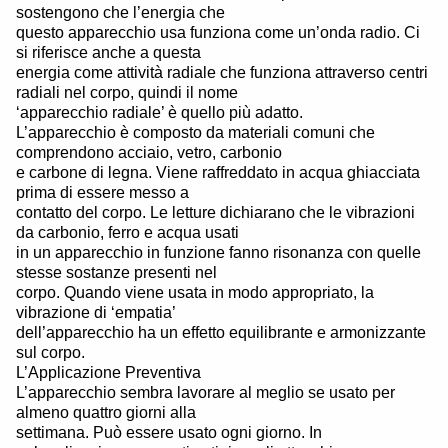
sostengono che l’energia che
questo apparecchio usa funziona come un’onda radio. Ci
si riferisce anche a questa
energia come attività radiale che funziona attraverso centri
radiali nel corpo, quindi il nome
‘apparecchio radiale’ è quello più adatto.
L’apparecchio è composto da materiali comuni che
comprendono acciaio, vetro, carbonio
e carbone di legna. Viene raffreddato in acqua ghiacciata
prima di essere messo a
contatto del corpo. Le letture dichiarano che le vibrazioni
da carbonio, ferro e acqua usati
in un apparecchio in funzione fanno risonanza con quelle
stesse sostanze presenti nel
corpo. Quando viene usata in modo appropriato, la
vibrazione di ‘empatia’
dell’apparecchio ha un effetto equilibrante e armonizzante
sul corpo.
L’Applicazione Preventiva
L’apparecchio sembra lavorare al meglio se usato per
almeno quattro giorni alla
settimana. Può essere usato ogni giorno. In