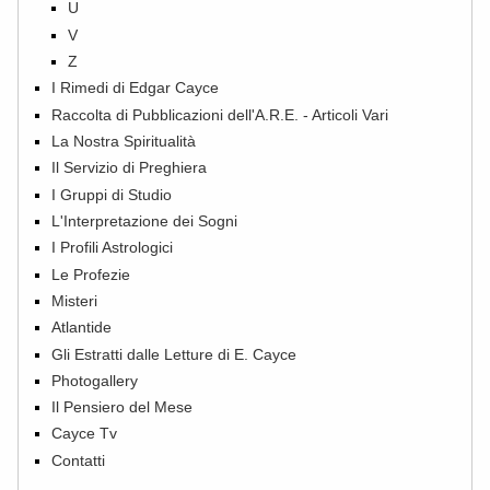
U
V
Z
I Rimedi di Edgar Cayce
Raccolta di Pubblicazioni dell'A.R.E. - Articoli Vari
La Nostra Spiritualità
Il Servizio di Preghiera
I Gruppi di Studio
L'Interpretazione dei Sogni
I Profili Astrologici
Le Profezie
Misteri
Atlantide
Gli Estratti dalle Letture di E. Cayce
Photogallery
Il Pensiero del Mese
Cayce Tv
Contatti