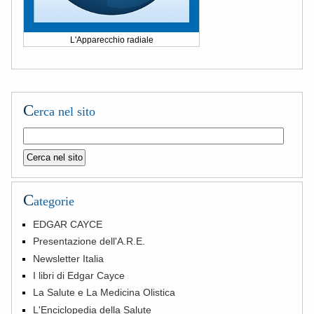
L'Apparecchio radiale
C
erca nel sito
C
ategorie
EDGAR CAYCE
Presentazione dell'A.R.E.
Newsletter Italia
I libri di Edgar Cayce
La Salute e La Medicina Olistica
L'Enciclopedia della Salute