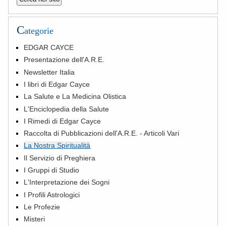
C
ategorie
EDGAR CAYCE
Presentazione dell'A.R.E.
Newsletter Italia
I libri di Edgar Cayce
La Salute e La Medicina Olistica
L'Enciclopedia della Salute
I Rimedi di Edgar Cayce
Raccolta di Pubblicazioni dell'A.R.E. - Articoli Vari
La Nostra Spiritualità
Il Servizio di Preghiera
I Gruppi di Studio
L'Interpretazione dei Sogni
I Profili Astrologici
Le Profezie
Misteri