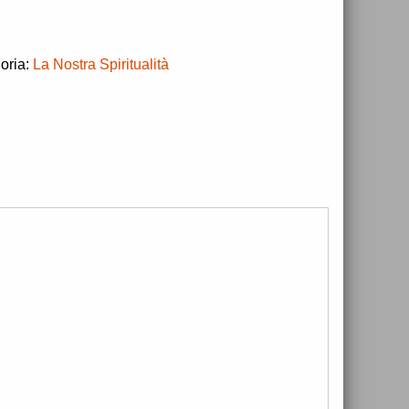
oria:
L
a Nostra Spiritualità