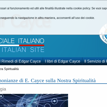
ssari al funzionamento ed utili alle finalità illustrate nella cookie policy. Se vuoi s
seguendo la navigazione in altra maniera, acconsenti all’uso dei cookie.
I Rimedi di Edgar Cayce
I libri di Edgar Cayce
Il Servizio di
a Spiritualità
monianze di E. Cayce sulla Nostra Spiritualità
ogia