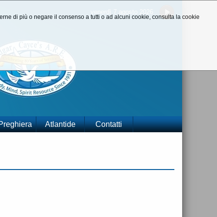
venerdì 7 agosto 2026
aperne di più o negare il consenso a tutti o ad alcuni cookie, consulta la cookie
 Preghiera
Atlantide
Contatti