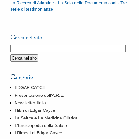
La Ricerca di Atlantide - La Sala delle Documentazioni - Tre
serie di testimonianze
C
erca nel sito
C
ategorie
EDGAR CAYCE
Presentazione dell'A.R.E.
Newsletter Italia
I libri di Edgar Cayce
La Salute e La Medicina Olistica
L'Enciclopedia della Salute
I Rimedi di Edgar Cayce