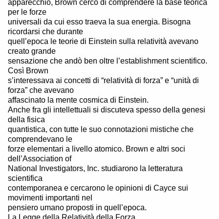
apparecchio, Brown cercò di comprendere la base teorica
per le forze
universali da cui esso traeva la sua energia. Bisogna
ricordarsi che durante
quell’epoca le teorie di Einstein sulla relatività avevano
creato grande
sensazione che andò ben oltre l’establishment scientifico.
Così Brown
s’interessava ai concetti di “relatività di forza” e “unità di
forza” che avevano
affascinato la mente cosmica di Einstein.
Anche fra gli intellettuali si discuteva spesso della genesi
della fisica
quantistica, con tutte le suo connotazioni mistiche che
comprendevano le
forze elementari a livello atomico. Brown e altri soci
dell’Association of
National Investigators, Inc. studiarono la letteratura
scientifica
contemporanea e cercarono le opinioni di Cayce sui
movimenti importanti nel
pensiero umano proposti in quell’epoca.
La Legge della Relatività della Forza