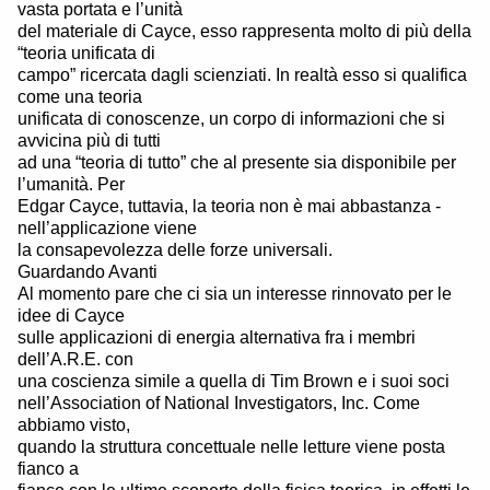
vasta portata e l’unità
del materiale di Cayce, esso rappresenta molto di più della
“teoria unificata di
campo” ricercata dagli scienziati. In realtà esso si qualifica
come una teoria
unificata di conoscenze, un corpo di informazioni che si
avvicina più di tutti
ad una “teoria di tutto” che al presente sia disponibile per
l’umanità. Per
Edgar Cayce, tuttavia, la teoria non è mai abbastanza -
nell’applicazione viene
la consapevolezza delle forze universali.
Guardando Avanti
Al momento pare che ci sia un interesse rinnovato per le
idee di Cayce
sulle applicazioni di energia alternativa fra i membri
dell’A.R.E. con
una coscienza simile a quella di Tim Brown e i suoi soci
nell’Association of National Investigators, Inc. Come
abbiamo visto,
quando la struttura concettuale nelle letture viene posta
fianco a