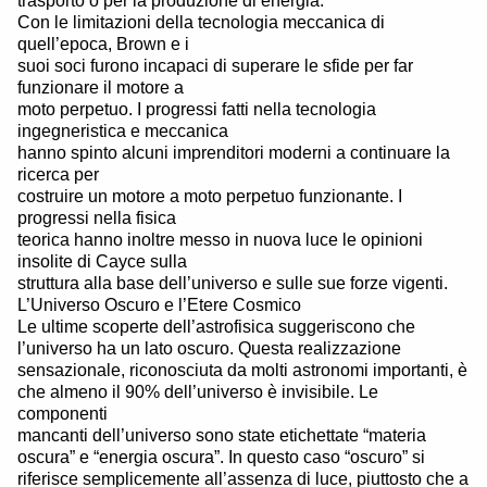
trasporto o per la produzione di energia.
Con le limitazioni della tecnologia meccanica di
quell’epoca, Brown e i
suoi soci furono incapaci di superare le sfide per far
funzionare il motore a
moto perpetuo. I progressi fatti nella tecnologia
ingegneristica e meccanica
hanno spinto alcuni imprenditori moderni a continuare la
ricerca per
costruire un motore a moto perpetuo funzionante. I
progressi nella fisica
teorica hanno inoltre messo in nuova luce le opinioni
insolite di Cayce sulla
struttura alla base dell’universo e sulle sue forze vigenti.
L’Universo Oscuro e l’Etere Cosmico
Le ultime scoperte dell’astrofisica suggeriscono che
l’universo ha un lato oscuro. Questa realizzazione
sensazionale, riconosciuta da molti astronomi importanti, è
che almeno il 90% dell’universo è invisibile. Le
componenti
mancanti dell’universo sono state etichettate “materia
oscura” e “energia oscura”. In questo caso “oscuro” si
riferisce semplicemente all’assenza di luce, piuttosto che a