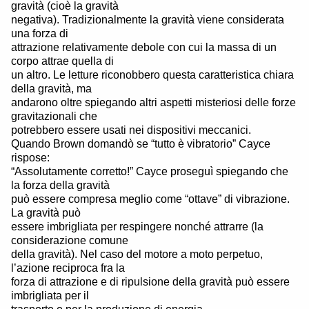
gravità (cioè la gravità
negativa). Tradizionalmente la gravità viene considerata
una forza di
attrazione relativamente debole con cui la massa di un
corpo attrae quella di
un altro. Le letture riconobbero questa caratteristica chiara
della gravità, ma
andarono oltre spiegando altri aspetti misteriosi delle forze
gravitazionali che
potrebbero essere usati nei dispositivi meccanici.
Quando Brown domandò se “tutto è vibratorio” Cayce
rispose:
“Assolutamente corretto!” Cayce proseguì spiegando che
la forza della gravità
può essere compresa meglio come “ottave” di vibrazione.
La gravità può
essere imbrigliata per respingere nonché attrarre (la
considerazione comune
della gravità). Nel caso del motore a moto perpetuo,
l’azione reciproca fra la
forza di attrazione e di ripulsione della gravità può essere
imbrigliata per il