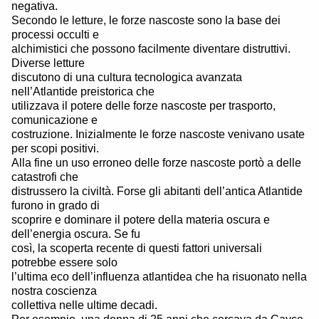
negativa.
Secondo le letture, le forze nascoste sono la base dei
processi occulti e
alchimistici che possono facilmente diventare distruttivi.
Diverse letture
discutono di una cultura tecnologica avanzata
nell’Atlantide preistorica che
utilizzava il potere delle forze nascoste per trasporto,
comunicazione e
costruzione. Inizialmente le forze nascoste venivano usate
per scopi positivi.
Alla fine un uso erroneo delle forze nascoste portò a delle
catastrofi che
distrussero la civiltà. Forse gli abitanti dell’antica Atlantide
furono in grado di
scoprire e dominare il potere della materia oscura e
dell’energia oscura. Se fu
così, la scoperta recente di questi fattori universali
potrebbe essere solo
l’ultima eco dell’influenza atlantidea che ha risuonato nella
nostra coscienza
collettiva nelle ultime decadi.