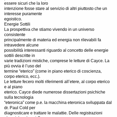
essere sicuri che la loro
intenzione fosse stare al servizio di altri piuttosto che un
interesse puramente
egoistico.
Energie Sottili
La prospettiva che stiamo vivendo in un universo
consistente
principalmente di materia ed energia non rilevabili fa
intravedere alcune
possibilità interessanti riguardo al concetto delle energie
sottili descritte in
varie tradizioni mistiche, comprese le letture di Cayce. La
più ovvia è l’uso del
termine “eterico” (come in piano eterico di coscienza,
corpo eterico, ecc.).
Le letture fecero molti riferimenti all’etere, al corpo eterico
e al piano
eterico. Cayce diede numerose dissertazioni psichiche
sulla tecnologia
“eteronica” come p.e. la macchina eteronica sviluppata dal
dr. Paul Cold per
diagnosticare e trattare le malattie. Delle registrazioni