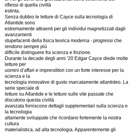
riflessi di quella civiltà
estinta.
Senza dubbio le letture di Cayce sulla tecnologia di
Atlantide sono
estremamente attraenti per gli individui magnetizzati dagli
avanzamenti
stupefacenti della fisica teorica moderna - progressi che
rendono sempre più
difficile distinguere fra scienza e finzione.
Durante la decade degli anni ’20 Edgar Cayce diede molte
letture per
uomini d’affari e imprenditori con un forte interesse per la
scienza e la
tecnologia innovative di gusto marcatamente atlantideo. La
serie speciale di
letture su Atlantide e le letture sulle vite passate che
discutono questa civiltà
avanzata forniscono dettagli supplementari sulla scienza e
la tecnologia
altamente sviluppate che ricordano fortemente la nostra
cultura
materialistica, ad alta tecnologia. Apparentemente gli