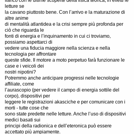
fianco con le ultime scoperte della fisica teorica, in effetti le
letture se
la cavano piuttosto bene. Con l’arrivo e la maturazione di
altre anime
di mentalità atlantidea e la crisi sempre più profonda per
ciò che riguarda le
fonti di energia e l’inquinamento in cui ci troviamo,
possiamo aspettarci di
vedere una fiducia maggiore nella scienza e nella
tecnologia per affrontare
queste sfide. Il motore a moto perpetuo farà funzionare le
case e i veicoli dei
nostri nipotini?
Potremmo anche anticipare progressi nelle tecnologie
affiliate, come
l’aurascopio (per vedere il campo di energia sottile del
corpo), dispositivi per
leggere le registrazioni akasciche e per comunicare con i
morti - tutte cose che
sono state predette nelle letture. Anche l’uso di dispositivi
medici basati sui
principi della radionica e dell’eteronica può essere
accettato più ampiamente.