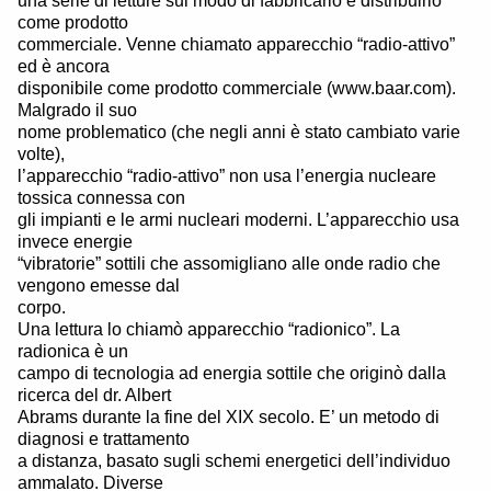
una serie di letture sul modo di fabbricarlo e distribuirlo
come prodotto
commerciale. Venne chiamato apparecchio “radio-attivo”
ed è ancora
disponibile come prodotto commerciale (www.baar.com).
Malgrado il suo
nome problematico (che negli anni è stato cambiato varie
volte),
l’apparecchio “radio-attivo” non usa l’energia nucleare
tossica connessa con
gli impianti e le armi nucleari moderni. L’apparecchio usa
invece energie
“vibratorie” sottili che assomigliano alle onde radio che
vengono emesse dal
corpo.
Una lettura lo chiamò apparecchio “radionico”. La
radionica è un
campo di tecnologia ad energia sottile che originò dalla
ricerca del dr. Albert
Abrams durante la fine del XIX secolo. E’ un metodo di
diagnosi e trattamento
a distanza, basato sugli schemi energetici dell’individuo
ammalato. Diverse