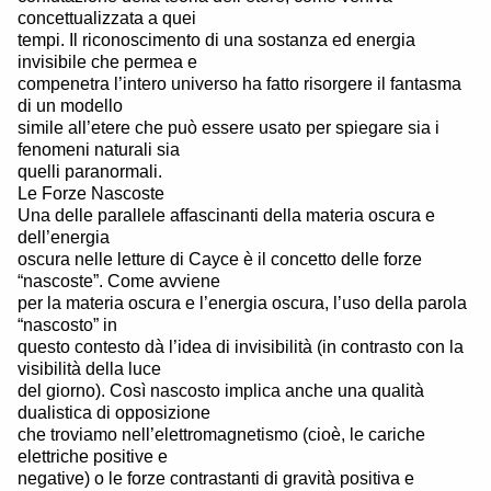
concettualizzata a quei
tempi. Il riconoscimento di una sostanza ed energia
invisibile che permea e
compenetra l’intero universo ha fatto risorgere il fantasma
di un modello
simile all’etere che può essere usato per spiegare sia i
fenomeni naturali sia
quelli paranormali.
Le Forze Nascoste
Una delle parallele affascinanti della materia oscura e
dell’energia
oscura nelle letture di Cayce è il concetto delle forze
“nascoste”. Come avviene
per la materia oscura e l’energia oscura, l’uso della parola
“nascosto” in
questo contesto dà l’idea di invisibilità (in contrasto con la
visibilità della luce
del giorno). Così nascosto implica anche una qualità
dualistica di opposizione
che troviamo nell’elettromagnetismo (cioè, le cariche
elettriche positive e
negative) o le forze contrastanti di gravità positiva e