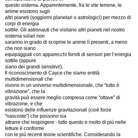
questo sistema. Apparentemente, fra le vite terrene, le
anime esistono sugli
altri pianeti (soggiorni planetari o astrologici) per mezzo di
corpi di energia
sottile. Gli astronauti che visitano altri pianeti nel nostro
sistema solari non
saranno in grado di scoprire le anime lì presenti, a meno
che non siano
equipaggiati con apparecchi forniti di sensori per l’energia
sottile (oppure
siano dei grandi sensitivi!).
Il riconoscimento di Cayce che siamo entità
multidimensionali che
vivono in un universo multidimensionale, che “tutto è
vibrazione”, che la
gravità può essere meglio compresa come “ottave” di
vibrazione, e che
esistono delle influenze gravitazionali (cioè forze
“nascoste”) che possono sia
attrarre che respingere - tutto questo e molto di più nelle
letture è conforme
con le più recenti teorie scientifiche. Considerando la