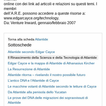
online con dei link ad articoli e relazioni su questi temi. I
membri
dell’A.R.E. possono accedere a queste risorse a:
www.edgarcayce.org/technology.
Da: Venture Inward, gennaio/febbraio 2007
Torna alla scheda
Atlantide
Sottoschede
Atlantide secondo Edgar Cayce
Il Rinascimento della Scienza e della Tecnologia di Atlantide
Edgar Cayce e la mappa di Atlantide di Athanasius Kircher
La Resurrezione di Atlantide
Atlantide ritorna – rivelando il nostro possibile futuro
L’antico DNA e l’Atlantide di Cayce
Le macchine volanti di Atlantide secondo le letture di Cayce
Da Atlantide alla penisola dello Yucatan
Le prove del DNA delle migrazioni dei sopravvissuti di
Atlantide