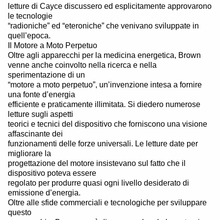
letture di Cayce discussero ed esplicitamente approvarono
le tecnologie
“radioniche” ed “eteroniche” che venivano sviluppate in
quell’epoca.
Il Motore a Moto Perpetuo
Oltre agli apparecchi per la medicina energetica, Brown
venne anche coinvolto nella ricerca e nella
sperimentazione di un
“motore a moto perpetuo”, un’invenzione intesa a fornire
una fonte d’energia
efficiente e praticamente illimitata. Si diedero numerose
letture sugli aspetti
teorici e tecnici del dispositivo che forniscono una visione
affascinante dei
funzionamenti delle forze universali. Le letture date per
migliorare la
progettazione del motore insistevano sul fatto che il
dispositivo poteva essere
regolato per produrre quasi ogni livello desiderato di
emissione d’energia.
Oltre alle sfide commerciali e tecnologiche per sviluppare
questo