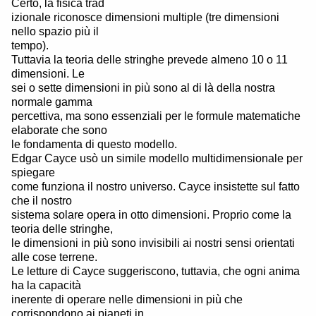
Certo, la fisica trad
izionale riconosce dimensioni multiple (tre dimensioni
nello spazio più il
tempo).
Tuttavia la teoria delle stringhe prevede almeno 10 o 11
dimensioni. Le
sei o sette dimensioni in più sono al di là della nostra
normale gamma
percettiva, ma sono essenziali per le formule matematiche
elaborate che sono
le fondamenta di questo modello.
Edgar Cayce usò un simile modello multidimensionale per
spiegare
come funziona il nostro universo. Cayce insistette sul fatto
che il nostro
sistema solare opera in otto dimensioni. Proprio come la
teoria delle stringhe,
le dimensioni in più sono invisibili ai nostri sensi orientati
alle cose terrene.
Le letture di Cayce suggeriscono, tuttavia, che ogni anima
ha la capacità
inerente di operare nelle dimensioni in più che
corrispondono ai pianeti in