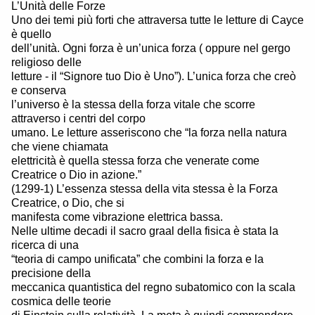
L’Unità delle Forze
Uno dei temi più forti che attraversa tutte le letture di Cayce
è quello
dell’unità. Ogni forza è un’unica forza ( oppure nel gergo
religioso delle
letture - il “Signore tuo Dio è Uno”). L’unica forza che creò
e conserva
l’universo è la stessa della forza vitale che scorre
attraverso i centri del corpo
umano. Le letture asseriscono che “la forza nella natura
che viene chiamata
elettricità è quella stessa forza che venerate come
Creatrice o Dio in azione.”
(1299-1) L’essenza stessa della vita stessa è la Forza
Creatrice, o Dio, che si
manifesta come vibrazione elettrica bassa.
Nelle ultime decadi il sacro graal della fisica è stata la
ricerca di una
“teoria di campo unificata” che combini la forza e la
precisione della
meccanica quantistica del regno subatomico con la scala
cosmica delle teorie