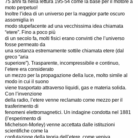
75 anni fa nella lettura 195-54 come la base per il motore a
moto perpetuo!
Inoltre l’idea di un universo per la maggior parte oscuro
assomiglia in
modo stupefacente ad una vecchissima idea chiamata
“etere”. Fino a poco più
di un secolo fa, molti fisici erano convinti che l’universo
fosse permeato da
una sostanza estremamente sottile chiamata etere (dal
greco “aria
superiore”). Trasparente, incompressibile e continuo,
l’etere era considerato
un mezzo per la propagazione della luce, molto simile al
modo in cui il suono
viene trasportato attraverso liquidi, gas e materia solida.
Con l’invenzione
della radio, l’etere venne reclamato come mezzo per il
trasferimento di
fenomeni elettromagnetici. Un indagine condotta nel 1881
(l’esperimento di
Michelson-Morley) venne accettata dalle istituzioni
scientifiche come la
confutazione della teoria dell’etere, come veniva