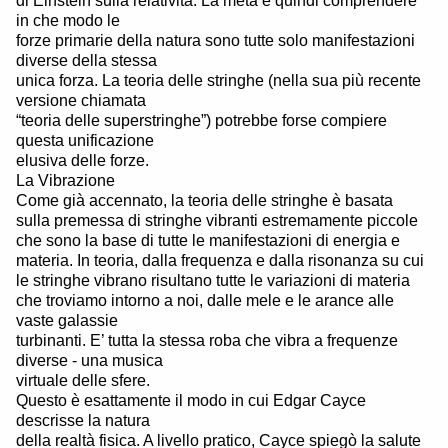
di Einstein sulla relatività. La meta è quindi comprendere
in che modo le
forze primarie della natura sono tutte solo manifestazioni
diverse della stessa
unica forza. La teoria delle stringhe (nella sua più recente
versione chiamata
“teoria delle superstringhe”) potrebbe forse compiere
questa unificazione
elusiva delle forze.
La Vibrazione
Come già accennato, la teoria delle stringhe è basata
sulla premessa di stringhe vibranti estremamente piccole
che sono la base di tutte le manifestazioni di energia e
materia. In teoria, dalla frequenza e dalla risonanza su cui
le stringhe vibrano risultano tutte le variazioni di materia
che troviamo intorno a noi, dalle mele e le arance alle
vaste galassie
turbinanti. E’ tutta la stessa roba che vibra a frequenze
diverse - una musica
virtuale delle sfere.
Questo è esattamente il modo in cui Edgar Cayce
descrisse la natura
della realtà fisica. A livello pratico, Cayce spiegò la salute