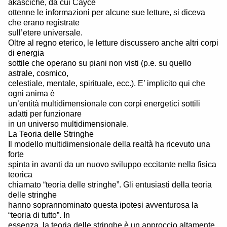
akasciche, da cui Cayce
ottenne le informazioni per alcune sue letture, si diceva
che erano registrate
sull’etere universale.
Oltre al regno eterico, le letture discussero anche altri corpi
di energia
sottile che operano su piani non visti (p.e. su quello
astrale, cosmico,
celestiale, mentale, spirituale, ecc.). E’ implicito qui che
ogni anima è
un’entità multidimensionale con corpi energetici sottili
adatti per funzionare
in un universo multidimensionale.
La Teoria delle Stringhe
Il modello multidimensionale della realtà ha ricevuto una
forte
spinta in avanti da un nuovo sviluppo eccitante nella fisica
teorica
chiamato “teoria delle stringhe”. Gli entusiasti della teoria
delle stringhe
hanno soprannominato questa ipotesi avventurosa la
“teoria di tutto”. In
essenza, la teoria delle stringhe è un approccio altamente