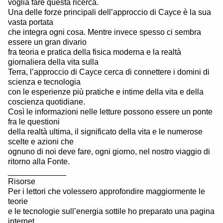
voglia fare questa ricerca.
Una delle forze principali dell’approccio di Cayce è la sua
vasta portata
che integra ogni cosa. Mentre invece spesso ci sembra
essere un gran divario
fra teoria e pratica della fisica moderna e la realtà
giornaliera della vita sulla
Terra, l’approccio di Cayce cerca di connettere i domini di
scienza e tecnologia
con le esperienze più pratiche e intime della vita e della
coscienza quotidiane.
Così le informazioni nelle letture possono essere un ponte
fra le questioni
della realtà ultima, il significato della vita e le numerose
scelte e azioni che
ognuno di noi deve fare, ogni giorno, nel nostro viaggio di
ritorno alla Fonte.
_____________
Risorse
Per i lettori che volessero approfondire maggiormente le
teorie
e le tecnologie sull’energia sottile ho preparato una pagina
internet