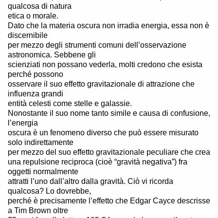
qualcosa di natura
etica o morale.
Dato che la materia oscura non irradia energia, essa non è
discernibile
per mezzo degli strumenti comuni dell’osservazione
astronomica. Sebbene gli
scienziati non possano vederla, molti credono che esista
perché possono
osservare il suo effetto gravitazionale di attrazione che
influenza grandi
entità celesti come stelle e galassie.
Nonostante il suo nome tanto simile e causa di confusione,
l’energia
oscura è un fenomeno diverso che può essere misurato
solo indirettamente
per mezzo del suo effetto gravitazionale peculiare che crea
una repulsione reciproca (cioè “gravità negativa”) fra
oggetti normalmente
attratti l’uno dall’altro dalla gravità. Ciò vi ricorda
qualcosa? Lo dovrebbe,
perché è precisamente l’effetto che Edgar Cayce descrisse
a Tim Brown oltre