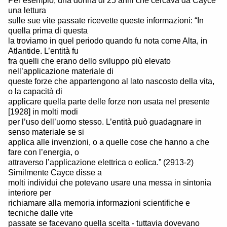
Per esempio, una donna di 25 anni che cercava da Cayce
una lettura
sulle sue vite passate ricevette queste informazioni: “In
quella prima di questa
la troviamo in quel periodo quando fu nota come Alta, in
Atlantide. L’entità fu
fra quelli che erano dello sviluppo più elevato
nell’applicazione materiale di
queste forze che appartengono al lato nascosto della vita,
o la capacità di
applicare quella parte delle forze non usata nel presente
[1928] in molti modi
per l’uso dell’uomo stesso. L’entità può guadagnare in
senso materiale se si
applica alle invenzioni, o a quelle cose che hanno a che
fare con l’energia, o
attraverso l’applicazione elettrica o eolica.” (2913-2)
Similmente Cayce disse a
molti individui che potevano usare una messa in sintonia
interiore per
richiamare alla memoria informazioni scientifiche e
tecniche dalle vite
passate se facevano quella scelta - tuttavia dovevano