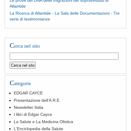
Le prove del DNA delle migrazioni dei sopravvissuti di
Atlantide
La Ricerca di Atlantide - La Sala delle Documentazioni - Tre
serie di testimonianze
C
erca nel sito
C
ategorie
EDGAR CAYCE
Presentazione dell'A.R.E.
Newsletter Italia
I libri di Edgar Cayce
La Salute e La Medicina Olistica
L'Enciclopedia della Salute