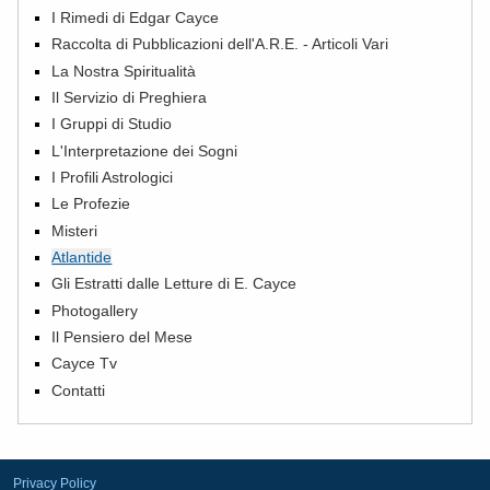
I Rimedi di Edgar Cayce
Raccolta di Pubblicazioni dell'A.R.E. - Articoli Vari
La Nostra Spiritualità
Il Servizio di Preghiera
I Gruppi di Studio
L'Interpretazione dei Sogni
I Profili Astrologici
Le Profezie
Misteri
Atlantide
Gli Estratti dalle Letture di E. Cayce
Photogallery
Il Pensiero del Mese
Cayce Tv
Contatti
Privacy Policy