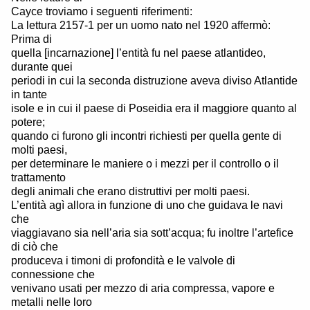
Cayce troviamo i seguenti riferimenti:
La lettura 2157-1 per un uomo nato nel 1920 affermò:
Prima di
quella [incarnazione] l’entità fu nel paese atlantideo,
durante quei
periodi in cui la seconda distruzione aveva diviso Atlantide
in tante
isole e in cui il paese di Poseidia era il maggiore quanto al
potere;
quando ci furono gli incontri richiesti per quella gente di
molti paesi,
per determinare le maniere o i mezzi per il controllo o il
trattamento
degli animali che erano distruttivi per molti paesi.
L’entità agì allora in funzione di uno che guidava le navi
che
viaggiavano sia nell’aria sia sott’acqua; fu inoltre l’artefice
di ciò che
produceva i timoni di profondità e le valvole di
connessione che
venivano usati per mezzo di aria compressa, vapore e
metalli nelle loro