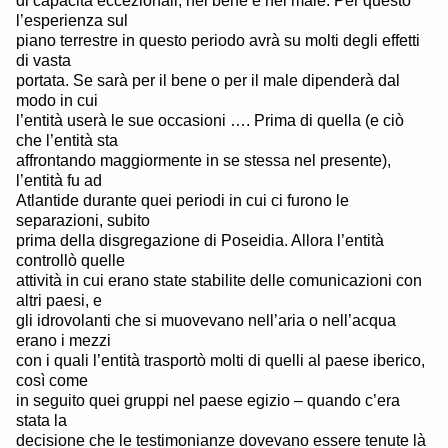
di capacità eccezionali, nel bene e nel male. Per questo
l’esperienza sul
piano terrestre in questo periodo avrà su molti degli effetti
di vasta
portata. Se sarà per il bene o per il male dipenderà dal
modo in cui
l’entità userà le sue occasioni …. Prima di quella (e ciò
che l’entità sta
affrontando maggiormente in se stessa nel presente),
l’entità fu ad
Atlantide durante quei periodi in cui ci furono le
separazioni, subito
prima della disgregazione di Poseidia. Allora l’entità
controllò quelle
attività in cui erano state stabilite delle comunicazioni con
altri paesi, e
gli idrovolanti che si muovevano nell’aria o nell’acqua
erano i mezzi
con i quali l’entità trasportò molti di quelli al paese iberico,
così come
in seguito quei gruppi nel paese egizio – quando c’era
stata la
decisione che le testimonianze dovevano essere tenute là