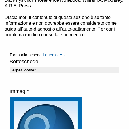
Da: Physician’s Reference Notebook, William A. McGarey,
A.R.E. Press
Disclaimer: Il contenuto di questa sezione è soltanto
informazione e non dovrebbe essere considerato come
guida all’auto-diagnosi o all’auto-trattamento. Per ogni
problema medico consultate un medico.
Torna alla scheda
Lettera - H -
Sottoschede
Herpes Zoster
Immagini