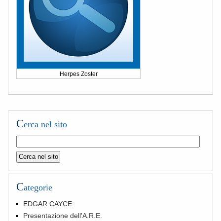
Herpes Zoster
C
erca nel sito
C
ategorie
EDGAR CAYCE
Presentazione dell'A.R.E.