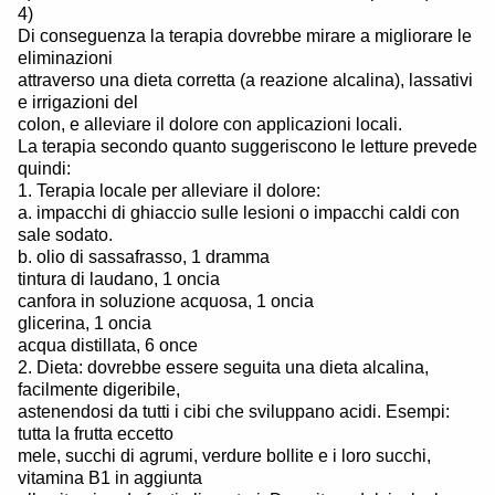
4)
Di conseguenza la terapia dovrebbe mirare a migliorare le
eliminazioni
attraverso una dieta corretta (a reazione alcalina), lassativi
e irrigazioni del
colon, e alleviare il dolore con applicazioni locali.
La terapia secondo quanto suggeriscono le letture prevede
quindi:
1. Terapia locale per alleviare il dolore:
a. impacchi di ghiaccio sulle lesioni o impacchi caldi con
sale sodato.
b. olio di sassafrasso, 1 dramma
tintura di laudano, 1 oncia
canfora in soluzione acquosa, 1 oncia
glicerina, 1 oncia
acqua distillata, 6 once
2. Dieta: dovrebbe essere seguita una dieta alcalina,
facilmente digeribile,
astenendosi da tutti i cibi che sviluppano acidi. Esempi:
tutta la frutta eccetto
mele, succhi di agrumi, verdure bollite e i loro succhi,
vitamina B1 in aggiunta