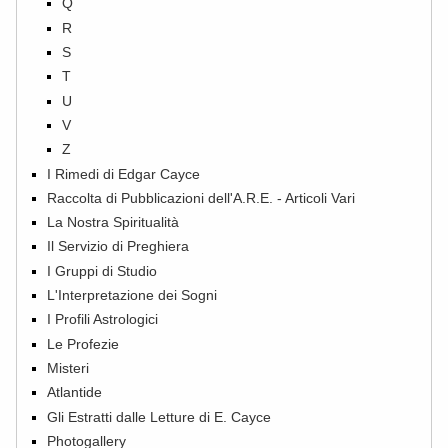
Q
R
S
T
U
V
Z
I Rimedi di Edgar Cayce
Raccolta di Pubblicazioni dell'A.R.E. - Articoli Vari
La Nostra Spiritualità
Il Servizio di Preghiera
I Gruppi di Studio
L'Interpretazione dei Sogni
I Profili Astrologici
Le Profezie
Misteri
Atlantide
Gli Estratti dalle Letture di E. Cayce
Photogallery