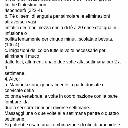
finché l’intestino non
risponderà (322-4).
b. Tè di semi di anguria per stimolare le eliminazioni
attraverso i vasi
linfatici dei reni: mezza oncia di tè a 20 once d’acqua in
infusione o
bollita lentamente per cinque minuti, scolata e bevuta.
(106-4).
c. Irrigazioni del colon tutte le volte necessarie per
eliminare il muco
dalle feci, altrimenti una o due volte alla settimana per 2 a
4
settimane.
4. Altro:
a. Manipolazioni, generalmente la parte dorsale e
cervicale della
colonna vertebrale, a volte in coordinazione con la parte
lombare; da
due a sei correzioni per diverse settimane.
Massaggi una o due volte alla settimana per tre o quattro
settimane.
Si potrebbe usare una combinazione di olio di arachide e