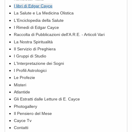
I libri di Edgar Cayce
La Salute e La Medicina Olistica
L'Enciclopedia della Salute
I Rimedi di Edgar Cayce
Raccolta di Pubblicazioni dell'A.R.E. - Articoli Vari
La Nostra Spiritualità
Il Servizio di Preghiera
I Gruppi di Studio
L'Interpretazione dei Sogni
I Profili Astrologici
Le Profezie
Misteri
Atlantide
Gli Estratti dalle Letture di E. Cayce
Photogallery
Il Pensiero del Mese
Cayce Tv
Contatti