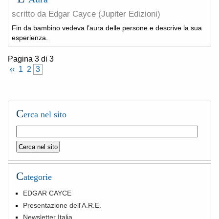
scritto da Edgar Cayce (Jupiter Edizioni)
Fin da bambino vedeva l’aura delle persone e descrive la sua
esperienza.
Pagina 3 di 3
 ‹‹ 
 1 
 2 
 3 
C
erca nel sito
C
ategorie
EDGAR CAYCE
Presentazione dell'A.R.E.
Newsletter Italia