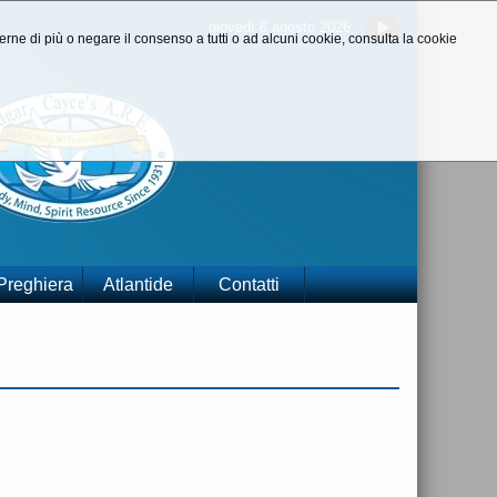
giovedì 6 agosto 2026
aperne di più o negare il consenso a tutti o ad alcuni cookie, consulta la cookie
 Preghiera
Atlantide
Contatti