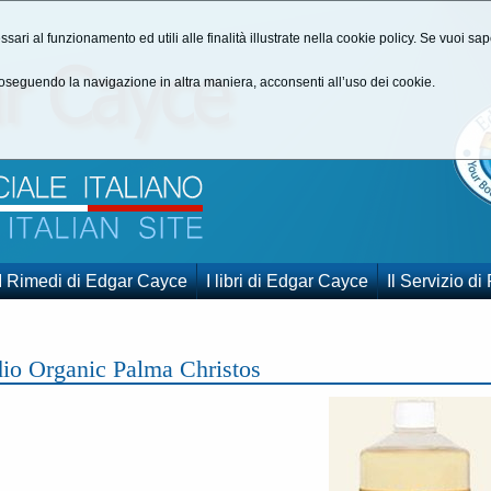
ssari al funzionamento ed utili alle finalità illustrate nella cookie policy. Se vuoi s
seguendo la navigazione in altra maniera, acconsenti all’uso dei cookie.
I Rimedi di Edgar Cayce
I libri di Edgar Cayce
Il Servizio di
io Organic Palma Christos