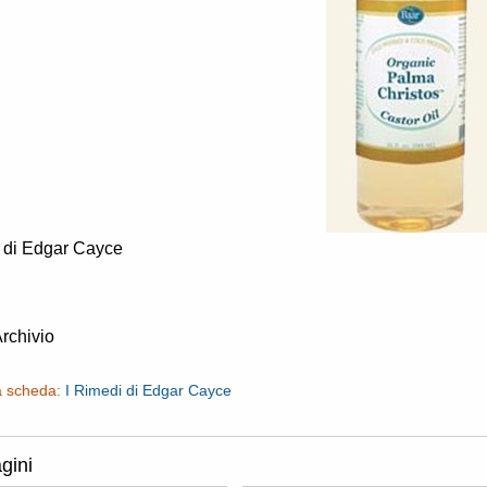
i di Edgar Cayce
Archivio
a scheda:
I Rimedi di Edgar Cayce
gini