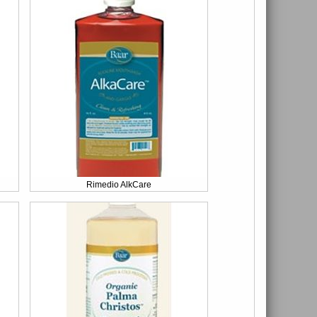
Rimedio AlkCare