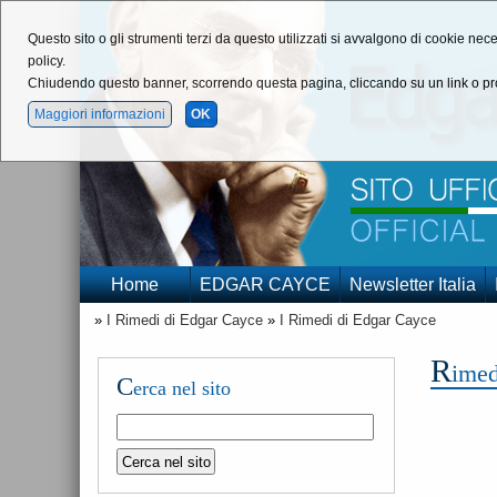
Questo sito o gli strumenti terzi da questo utilizzati si avvalgono di cookie nece
policy.
Chiudendo questo banner, scorrendo questa pagina, cliccando su un link o pro
Maggiori informazioni
OK
Home
EDGAR CAYCE
Newsletter Italia
»
I Rimedi di Edgar Cayce
»
I Rimedi di Edgar Cayce
R
imed
C
erca nel sito