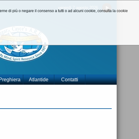
venerdì 7 agosto 2026
aperne di più o negare il consenso a tutti o ad alcuni cookie, consulta la cookie
 Preghiera
Atlantide
Contatti