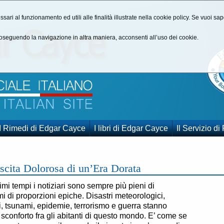
ssari al funzionamento ed utili alle finalità illustrate nella cookie policy. Se vuoi s
seguendo la navigazione in altra maniera, acconsenti all’uso dei cookie.
I Rimedi di Edgar Cayce
I libri di Edgar Cayce
Il Servizio di
scita Dolorosa di un’Era Dorata
timi tempi i notiziari sono sempre più pieni di
mi di proporzioni epiche. Disastri meteorologici,
i, tsunami, epidemie, terrorismo e guerra stanno
sconforto fra gli abitanti di questo mondo. E’ come se