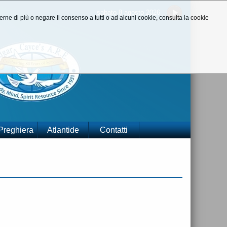
sabato 8 agosto 2026
aperne di più o negare il consenso a tutti o ad alcuni cookie, consulta la cookie
 Preghiera
Atlantide
Contatti