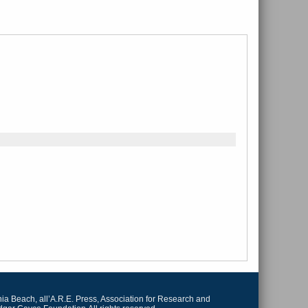
irginia Beach, all’A.R.E. Press, Association for Research and