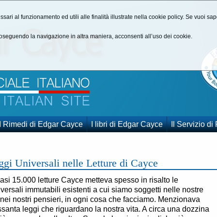
ssari al funzionamento ed utili alle finalità illustrate nella cookie policy. Se vuoi s
seguendo la navigazione in altra maniera, acconsenti all’uso dei cookie.
I Rimedi di Edgar Cayce
I libri di Edgar Cayce
Il Servizio di
ggi Universali nelle Letture di Cayce
asi 15.000 letture Cayce metteva spesso in risalto le
iversali immutabili esistenti a cui siamo soggetti nelle nostre
 nei nostri pensieri, in ogni cosa che facciamo. Menzionava
ssanta leggi che riguardano la nostra vita. A circa una dozzina