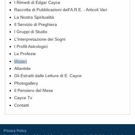
I Rimedi di Edgar Cayce
Raccolta di Pubblicazioni dell'A.R.E. - Articoli Vari
La Nostra Spiritualità
Il Servizio di Preghiera
I Gruppi di Studio
L'Interpretazione dei Sogni
I Profili Astrologici
Le Profezie
Misteri
Atlantide
Gli Estratti dalle Letture di E. Cayce
Photogallery
Il Pensiero del Mese
Cayce Tv
Contatti
Privacy Policy