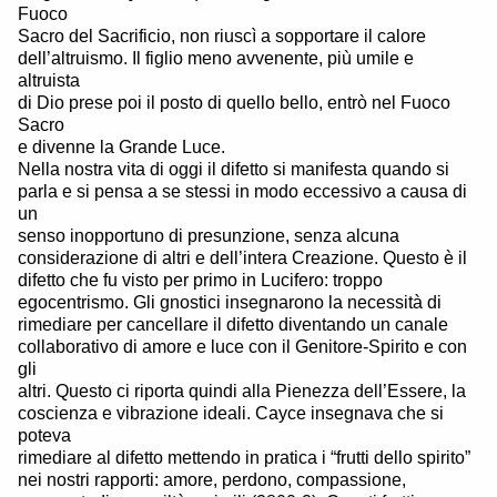
Fuoco
Sacro del Sacrificio, non riuscì a sopportare il calore
dell’altruismo. Il figlio meno avvenente, più umile e
altruista
di Dio prese poi il posto di quello bello, entrò nel Fuoco
Sacro
e divenne la Grande Luce.
Nella nostra vita di oggi il difetto si manifesta quando si
parla e si pensa a se stessi in modo eccessivo a causa di
un
senso inopportuno di presunzione, senza alcuna
considerazione di altri e dell’intera Creazione. Questo è il
difetto che fu visto per primo in Lucifero: troppo
egocentrismo. Gli gnostici insegnarono la necessità di
rimediare per cancellare il difetto diventando un canale
collaborativo di amore e luce con il Genitore-Spirito e con
gli
altri. Questo ci riporta quindi alla Pienezza dell’Essere, la
coscienza e vibrazione ideali. Cayce insegnava che si
poteva
rimediare al difetto mettendo in pratica i “frutti dello spirito”
nei nostri rapporti: amore, perdono, compassione,