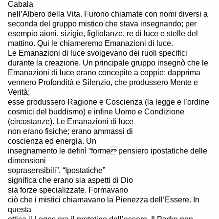
Cabala
nell’Albero della Vita. Furono chiamate con nomi diversi a
seconda del gruppo mistico che stava insegnando; per
esempio aioni, sizigie, figliolanze, re di luce e stelle del
mattino. Qui le chiameremo Emanazioni di luce.
Le Emanazioni di luce svolgevano dei ruoli specifici
durante la creazione. Un principale gruppo insegnò che le
Emanazioni di luce erano concepite a coppie: dapprima
vennero Profondità e Silenzio, che produssero Mente e
Verità;
esse produssero Ragione e Coscienza (la legge e l’ordine
cosmici del buddismo) e infine Uomo e Condizione
(circostanze). Le Emanazioni di luce
non erano fisiche; erano ammassi di
coscienza ed energia. Un
insegnamento le definì “formepensiero ipostatiche delle
dimensioni
soprasensibili”. “Ipostatiche”
significa che erano sia aspetti di Dio
sia forze specializzate. Formavano
ciò che i mistici chiamavano la Pienezza dell’Essere. In
questa