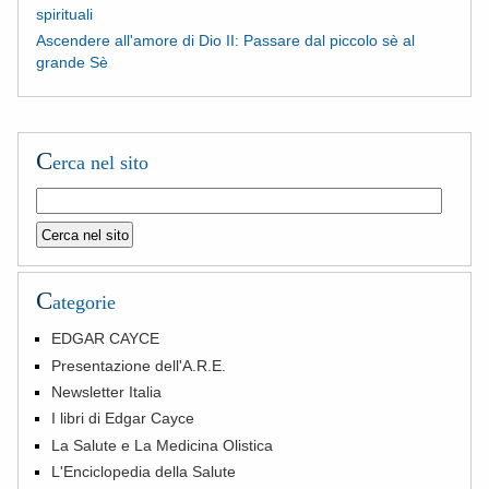
spirituali
Ascendere all'amore di Dio II: Passare dal piccolo sè al
grande Sè
C
erca nel sito
C
ategorie
EDGAR CAYCE
Presentazione dell'A.R.E.
Newsletter Italia
I libri di Edgar Cayce
La Salute e La Medicina Olistica
L'Enciclopedia della Salute