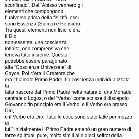
sconfinato”. Dall’Abisso vennero gli
elementi che compongono
l’universo prima della fisicità: essi
sono Essenza (Spirito) e Pensiero.
Tra questi elementi non fisici c’era
il Dio
non-essente, una coscienza
infinita, onnicomprensiva che
teneva tutto insieme. Questo
potrebbe essere paragonato
alla “Coscienza Universale” di
Cayce. Poi c’era il Creatore che
era chiamato Primo Padre. La coscienza individualizzata
fu
fatta nascere dal Primo Padre nella natura di una Monade
centrale o Logos, o del “Verbo” come scrisse il discepolo
Giovanni: “In principio era il Verbo, e il Verbo era presso
Dio,
e il Verbo era Dio. Tutte le cose sono state fatte per mezzo
di
lui.” Inizialmente il Primo Padre emanò un gran numero di
forze spirituali pure, molto simili alle dieci sefirot della