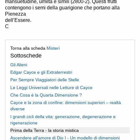
mansuetudine, umiltà e simili (2800-2). Questi frutti
contengono i semi della guarigione che portano alla
Pienezza
dell’Essere.
C
Torna alla scheda
Misteri
Sottoschede
Gli Alieni
Edgar Cayce e gli Extraterrestri
Per Sempre Viaggiatori delle Stelle
Le Leggi Universali nelle Letture di Cayce
Che Cosa è la Quarta Dimensione ?
Cayce e la zona di confine: dimensioni superiori – realtà
diverse
I grandi cicli della vita: generazione, degenerazione e
rigenerazione
Prima della Terra - la storia mistica
Ascendere all'amore di Dio I - Un modello di dimensioni