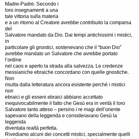
Madre-Padre. Secondo i
loro insegnamenti a una
tale vittoria sulla materia
e a un ritorno al Creatore avrebbe contribuito la comparsa
del
Salvatore mandato da Dio. Dai tempi antichissimi i mistici,
in
particolare gli gnostici, sostenevano che il “buon Dio”
avrebbe mandato un Salvatore che avrebbe portato
l’ordine
nel caos e aperto la strada alla salvezza. Le credenze
messianiche ebraiche concordano con quelle gnostiche.
Non
risulta dalla letteratura ancora esistente perché i mistici
non
ebraici e gli esseni ebraici abbiano accettato
inequivocabilmente il fatto che Gesù era in verità il loro
Salvatore tanto atteso – persino i re magi dell’oriente
sapevano della leggenda e consideravano Gesù la
leggenda
diventata realtà perfetta.
Rivediamo alcuni dei concetti mistici, specialmente quelli