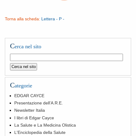
Torna alla scheda:
Lettera - P -
C
erca nel sito
C
ategorie
EDGAR CAYCE
Presentazione dell'A.R.E.
Newsletter Italia
I libri di Edgar Cayce
La Salute e La Medicina Olistica
L'Enciclopedia della Salute