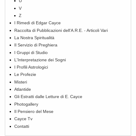
U
V
Z
I Rimedi di Edgar Cayce
Raccolta di Pubblicazioni dell'A.R.E. - Articoli Vari
La Nostra Spiritualità
Il Servizio di Preghiera
I Gruppi di Studio
L'Interpretazione dei Sogni
I Profili Astrologici
Le Profezie
Misteri
Atlantide
Gli Estratti dalle Letture di E. Cayce
Photogallery
Il Pensiero del Mese
Cayce Tv
Contatti