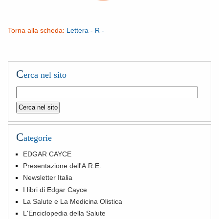
Torna alla scheda:
Lettera - R -
C
erca nel sito
C
ategorie
EDGAR CAYCE
Presentazione dell'A.R.E.
Newsletter Italia
I libri di Edgar Cayce
La Salute e La Medicina Olistica
L'Enciclopedia della Salute