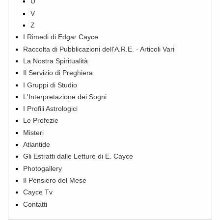
U
V
Z
I Rimedi di Edgar Cayce
Raccolta di Pubblicazioni dell'A.R.E. - Articoli Vari
La Nostra Spiritualità
Il Servizio di Preghiera
I Gruppi di Studio
L'Interpretazione dei Sogni
I Profili Astrologici
Le Profezie
Misteri
Atlantide
Gli Estratti dalle Letture di E. Cayce
Photogallery
Il Pensiero del Mese
Cayce Tv
Contatti