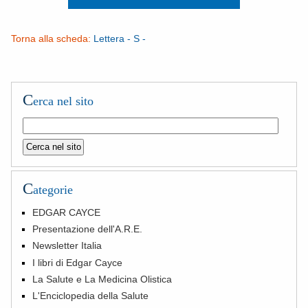
Torna alla scheda:
Lettera - S -
C
erca nel sito
C
ategorie
EDGAR CAYCE
Presentazione dell'A.R.E.
Newsletter Italia
I libri di Edgar Cayce
La Salute e La Medicina Olistica
L'Enciclopedia della Salute