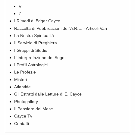
V
Z
I Rimedi di Edgar Cayce
Raccolta di Pubblicazioni dell'A.R.E. - Articoli Vari
La Nostra Spiritualità
Il Servizio di Preghiera
I Gruppi di Studio
L'Interpretazione dei Sogni
I Profili Astrologici
Le Profezie
Misteri
Atlantide
Gli Estratti dalle Letture di E. Cayce
Photogallery
Il Pensiero del Mese
Cayce Tv
Contatti