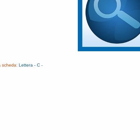
a scheda:
Lettera - C -