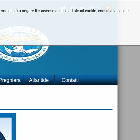
sabato 8 agosto 2026
aperne di più o negare il consenso a tutti o ad alcuni cookie, consulta la cookie
 Preghiera
Atlantide
Contatti