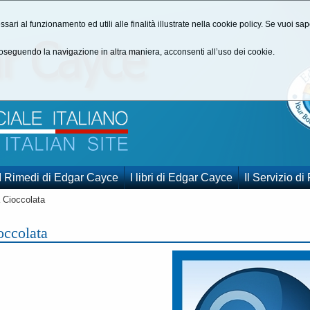
ssari al funzionamento ed utili alle finalità illustrate nella cookie policy. Se vuoi s
seguendo la navigazione in altra maniera, acconsenti all’uso dei cookie.
I Rimedi di Edgar Cayce
I libri di Edgar Cayce
Il Servizio di
 Cioccolata
occolata