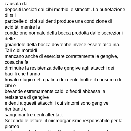
causata da
depositi lasciati dai cibi morbidi e stracotti. La putrefazione
di tali
particelle di cibi sui denti produce una condizione di
acidità, mentre la
condizione normale della bocca prodotta dalle secrezioni
delle
ghiandole della bocca dovrebbe invece essere alcalina.
Tali cibi morbidi
mancano anche di esercitare correttamente le gengive,
cosa che fa
diminuire la resistenza delle gengive agli attacchi dei
bacilli che hanno
trovato rifugio nella patina dei denti. Inoltre il consumo di
cibi e
bevande estremamente caldi o freddi abbassa la
resistenza di gengive
e denti a questi attacchi i cui sintomi sono gengive
rientranti e
sanguinanti e denti allentati.
Secondo le letture, il microorganismo responsabile per la
piorrea