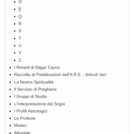
O
P
Q
R
S
T
U
V
Z
I Rimedi di Edgar Cayce
Raccolta di Pubblicazioni dell'A.R.E. - Articoli Vari
La Nostra Spiritualità
Il Servizio di Preghiera
I Gruppi di Studio
L'Interpretazione dei Sogni
I Profili Astrologici
Le Profezie
Misteri
Atlantide