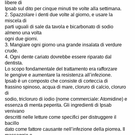
libere di
Ipsab sul dito per cinque minuti tre volte alla settimana.
2. Spazzolare i denti due volte al giorno, e usare la
miscela di
parti uguali di sale da tavola e bicarbonato di sodio
almeno una volta
ogni due giorni.
3. Mangiare ogni giorno una grande insalata di verdure
crude.
4. Ogni dente cariato dovrebbe essere riparato dal
dentista.
Lo scopo fondamentale del trattamento era rafforzare
le gengive e aumentare la resistenza all’infezione.
Ipsab è un composto che consiste di corteccia di
frassino spinoso, acqua di mare, cloruro di calcio, cloruro
di
sodio, tricloruro di iodio (nome commerciale: Atomidine) e
essenza di menta peperita. Gli ingredienti di Ipsab
venivano
descritti nelle letture come specifici per distruggere il
bacillo
dato come fattore causante nell’infezione della piorrea. Il