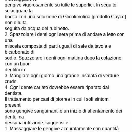
gengive vigorosamente su tutte le superfici. In seguito
sciacquare la
bocca con una soluzione di Glicotimolina [prodotto Cayce]
non diluita
seguita da acqua del rubinetto.
2. Spazzolare i denti ogni sera prima di andare a letto con
una
miscela composta di parti uguali di sale da tavola e
bicarbonato di
sodio. Spazzolare i denti ogni mattina dopo la colazione
con un buon
dentifricio.
3. Mangiare ogni giorno una grande insalata di verdure
crude.
4. Ogni dente cariato dovrebbe essere riparato dal
dentista.
Il trattamento per casi di piorrea in cui i soli sintomi
presenti
sono gengive sanguinanti e un inizio di allentamento dei
denti, ma
nessuna infezione, suggerisce:
1. Massaggiare le gengive accuratamente con quantità