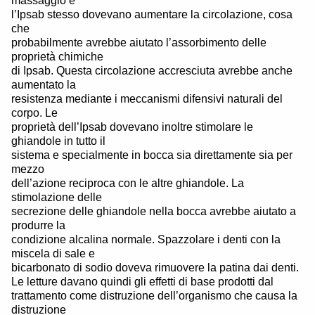
massaggio e
l’Ipsab stesso dovevano aumentare la circolazione, cosa
che
probabilmente avrebbe aiutato l’assorbimento delle
proprietà chimiche
di Ipsab. Questa circolazione accresciuta avrebbe anche
aumentato la
resistenza mediante i meccanismi difensivi naturali del
corpo. Le
proprietà dell’Ipsab dovevano inoltre stimolare le
ghiandole in tutto il
sistema e specialmente in bocca sia direttamente sia per
mezzo
dell’azione reciproca con le altre ghiandole. La
stimolazione delle
secrezione delle ghiandole nella bocca avrebbe aiutato a
produrre la
condizione alcalina normale. Spazzolare i denti con la
miscela di sale e
bicarbonato di sodio doveva rimuovere la patina dai denti.
Le letture davano quindi gli effetti di base prodotti dal
trattamento come distruzione dell’organismo che causa la
distruzione