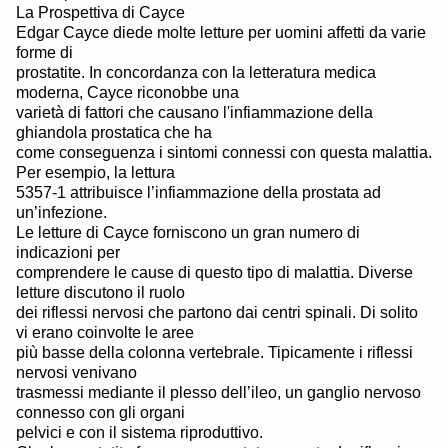
La Prospettiva di Cayce
Edgar Cayce diede molte letture per uomini affetti da varie
forme di
prostatite. In concordanza con la letteratura medica
moderna, Cayce riconobbe una
varietà di fattori che causano l'infiammazione della
ghiandola prostatica che ha
come conseguenza i sintomi connessi con questa malattia.
Per esempio, la lettura
5357-1 attribuisce l’infiammazione della prostata ad
un’infezione.
Le letture di Cayce forniscono un gran numero di
indicazioni per
comprendere le cause di questo tipo di malattia. Diverse
letture discutono il ruolo
dei riflessi nervosi che partono dai centri spinali. Di solito
vi erano coinvolte le aree
più basse della colonna vertebrale. Tipicamente i riflessi
nervosi venivano
trasmessi mediante il plesso dell’ileo, un ganglio nervoso
connesso con gli organi
pelvici e con il sistema riproduttivo.