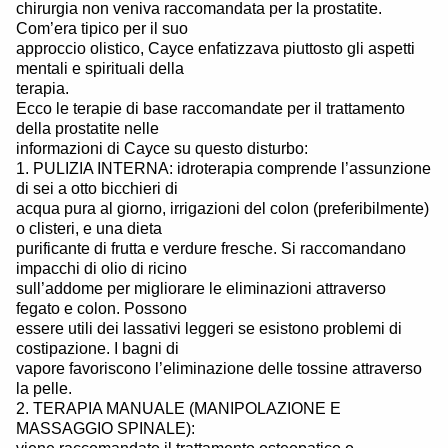
chirurgia non veniva raccomandata per la prostatite.
Com’era tipico per il suo
approccio olistico, Cayce enfatizzava piuttosto gli aspetti
mentali e spirituali della
terapia.
Ecco le terapie di base raccomandate per il trattamento
della prostatite nelle
informazioni di Cayce su questo disturbo:
1. PULIZIA INTERNA: idroterapia comprende l’assunzione
di sei a otto bicchieri di
acqua pura al giorno, irrigazioni del colon (preferibilmente)
o clisteri, e una dieta
purificante di frutta e verdure fresche. Si raccomandano
impacchi di olio di ricino
sull’addome per migliorare le eliminazioni attraverso
fegato e colon. Possono
essere utili dei lassativi leggeri se esistono problemi di
costipazione. I bagni di
vapore favoriscono l’eliminazione delle tossine attraverso
la pelle.
2. TERAPIA MANUALE (MANIPOLAZIONE E
MASSAGGIO SPINALE):