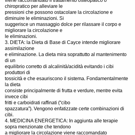
viene raccomandato il trattamento osteopatico o
chiropratico per alleviare le
pressioni che possono ostacolare la circolazione e
diminuire le eliminazioni. Si
suggerisce un massaggio dolce per rilassare il corpo e
migliorare la circolazione e
le eliminazioni.
3. DIETA: la Dieta di Base di Cayce intende migliorare
assimilazione
e eliminazione. La dieta mira soprattutto al mantenimento
di un
equilibrio corretto di alcalinità/acidità evitando i cibi
produttori di
tossicità e che esauriscono il sistema. Fondamentalmente
la dieta
consiste principalmente di frutta e verdure, mentre evita
invece cibi
fritti e carboidrati raffinati (“cibo
spazzatura”). Vengono enfatizzate certe combinazioni di
cibi.
4. MEDICINA ENERGETICA: In aggiunta alle terapie
sopra menzionate che tendono
a migliorare la circolazione viene raccomandato