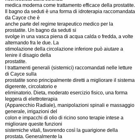
medica moderna come trattamento efficace della prostatite.
Il bagno da seduti è una forma di idroterapia raccomandata
da Cayce che è
anche parte del regime terapeutico medico per la
prostatite. Un bagno da seduti si
svolge in una vasca piena di acqua calda o fredda, a volte
alternando fra le due. La
stimolazione della circolazione inferiore può aiutare a
lenire il disagio della
prostatite.
I trattamenti generali (sistemici) raccomandati nelle letture
di Cayce sulla
prostatite sono principalmente diretti a migliorare il sistema
digerente, circolatorio e
eliminatorio. Dieta, moderato esercizio fisico, una forma
leggera di elettroterapia
(Apparecchio Radiale), manipolazioni spinali e massaggio
generale, irrigazioni del
colon e impacchi di olio di ricino sono terapie intese a
migliorare queste funzioni
sistemiche vitali, favorendo così la guarigione della
prostata. Generalmente la