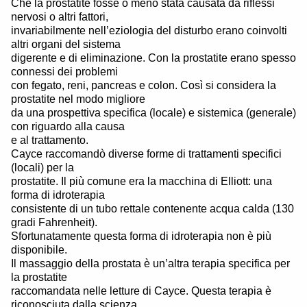
Che la prostatite fosse o meno stata causata da riflessi
nervosi o altri fattori,
invariabilmente nell’eziologia del disturbo erano coinvolti
altri organi del sistema
digerente e di eliminazione. Con la prostatite erano spesso
connessi dei problemi
con fegato, reni, pancreas e colon. Così si considera la
prostatite nel modo migliore
da una prospettiva specifica (locale) e sistemica (generale)
con riguardo alla causa
e al trattamento.
Cayce raccomandò diverse forme di trattamenti specifici
(locali) per la
prostatite. Il più comune era la macchina di Elliott: una
forma di idroterapia
consistente di un tubo rettale contenente acqua calda (130
gradi Fahrenheit).
Sfortunatamente questa forma di idroterapia non è più
disponibile.
Il massaggio della prostata è un’altra terapia specifica per
la prostatite
raccomandata nelle letture di Cayce. Questa terapia è
riconosciuta dalla scienza