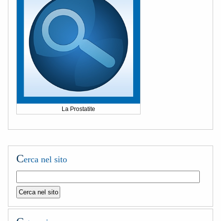
La Prostatite
C
erca nel sito