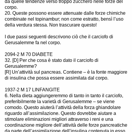
da quelle tendenze verso troppo zucchero nelle forze del
corpo.
20. Queste possono essere attenuate dalle forze chimiche
combinate nel topinambur; non come estratto, bensì l’uso
della verdura stessa. Non trascurare questo!
I due passi seguenti descrivono ciò che il carciofo di
Gerusalemme fa nel corpo.
2094-2 M 70 DIABETE
32. [D] Per che cosa è stato dato il carciofo di
Gerusalemme?
[R] Un’attività sul pancreas. Contiene – è la fonte maggiore
di insulina che possa essere assimilata dal corpo.
1937-2 M 17 LINFANGITE
6. Nella dieta aggiungeremmo di tanto in tanto il carciofo,
preferibilmente la varietà di Gerusalemme – se viene
comodo. Questo aiuterà l’attività della forza ghiandolare
riguardo all’assimilazione. Questo dovrebbe aiutare a
stimolare eliminazioni migliori attraverso i reni e una
coordinazione migliore dell’attività delle forze pancreatiche
da parte dell’assimilazione dell’insulina contenuta in esso.