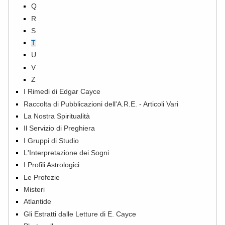
Q
R
S
T
U
V
Z
I Rimedi di Edgar Cayce
Raccolta di Pubblicazioni dell'A.R.E. - Articoli Vari
La Nostra Spiritualità
Il Servizio di Preghiera
I Gruppi di Studio
L'Interpretazione dei Sogni
I Profili Astrologici
Le Profezie
Misteri
Atlantide
Gli Estratti dalle Letture di E. Cayce